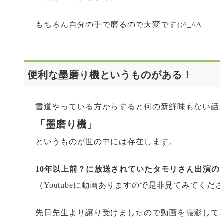
もちろん自分の手で磨るので大変です(;^_^A
便利な墨磨り機というものがある！
書道やっている方からすると何の新鮮味もない話
「墨磨り機」
というものが世の中には存在します。
10年以上前？に放送されていたタモリさん出演
（Youtubeに動画ありますので是非見てみてくだ
先日先生より譲り受けましたので動画を撮影して