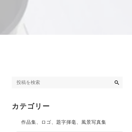
字揮毫
◆◇日刊オンライン
タクト教室紹介記事
ギャラリー
◇◆2020年
冬」
◆◇週末、金沢。書
道教室体験記事
◇◆2023年
検
索
カテゴリー
作品集、ロゴ、題字揮毫、風景写真集