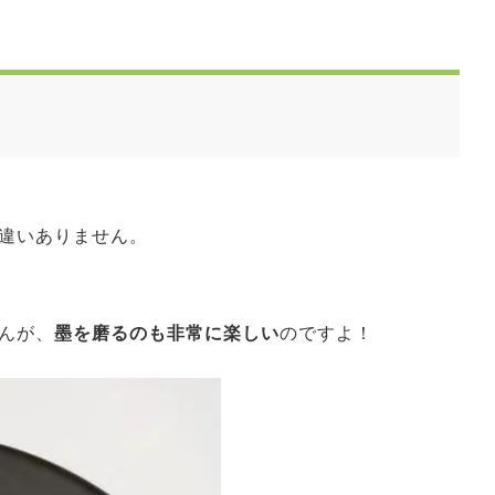
。
違いありません。
んが、
墨を磨るのも非常に楽しい
のですよ！