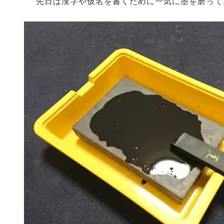
先日は漢字や仮名を書くために一気に墨を磨って