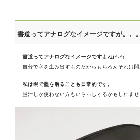
書道ってアナログなイメージですが。。
書道ってアナログなイメージですよね(^-^;
自分で字を生み出すものだからもちろんそれは間
私は硯で墨を磨ることも日常的です。
墨汁しか使わない方もいらっしゃるかもしれませ