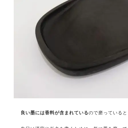
良い墨には香料が含まれている
ので磨っていると