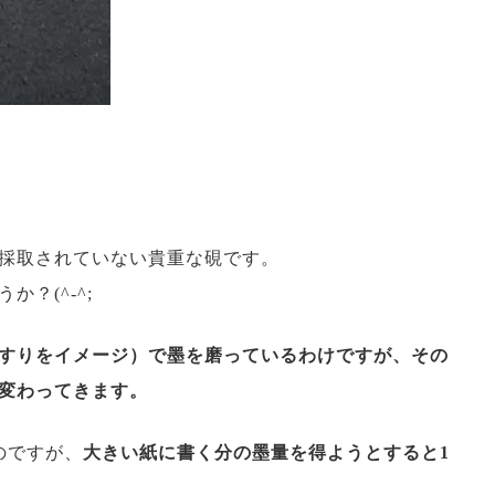
採取されていない貴重な硯です。
？(^-^;
すりをイメージ）で墨を磨っているわけですが、
その
変わってきます。
のですが、
大きい紙に書く分の墨量を得ようとすると
1