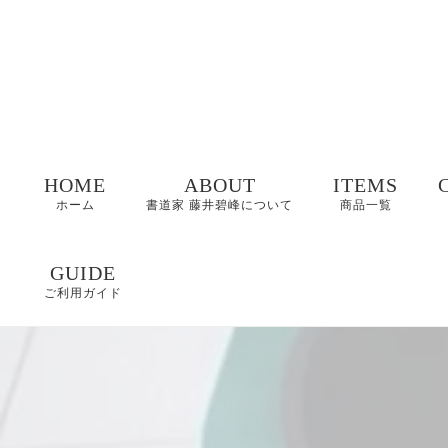
HOME
ABOUT
ITEMS
ホーム
書道家 藤井碧峰について
商品一覧
命名書
GUIDE
ご利用ガイド
表札
FAQ
書作品
特定商取引に基づく
表記