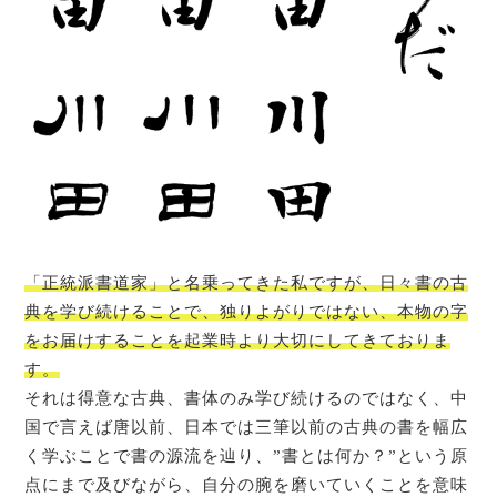
「正統派書道家」と名乗ってきた私ですが、日々書の古
典を学び続けることで、独りよがりではない、本物の字
をお届けすることを起業時より大切にしてきておりま
す。
それは得意な古典、書体のみ学び続けるのではなく、中
国で言えば唐以前、日本では三筆以前の古典の書を幅広
く学ぶことで書の源流を辿り、”書とは何か？”という原
点にまで及びながら、自分の腕を磨いていくことを意味