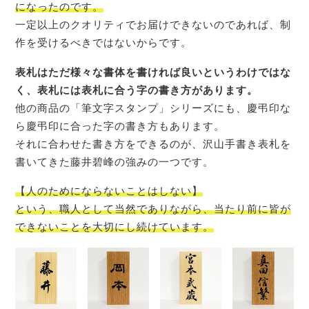
になったのです。
一定以上のクオリティでお届けできないのであれば、制
作を受けるべきではないからです。
表札はただ様々な書体を書ければ良いというわけではな
く、表札には表札に合う字の書き方があります。
他の商品の「筆文字スタンプ」シリーズにも、慶弔印な
ら慶弔印に合った字の書き方もあります。
それに合わせた書き方をできるのが、沢山手書き表札を
書いてきた藤井碧峰の強みの一つです。
【人のためにならないことはしない】
という、職人として当然でありながら、当たり前に皆が
できないことを大切にし続けています。