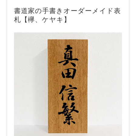
込めて揮毫いたします。 お客様にとって世界一の
書道家の手書きオーダーメイド表
表札を作ることが書道家藤井碧峰の使命です。 …
札【欅、ケヤキ】