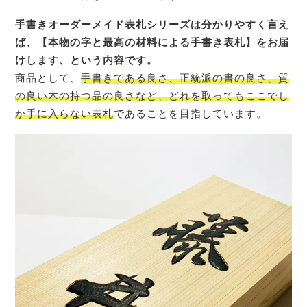
手書きオーダーメイド表札シリーズは分かりやすく言え
ば、【本物の字と最高の材料による手書き表札】をお届
けします、という内容です。
商品として、
手書きである良さ、正統派の書の良さ、質
の良い木の持つ品の良さなど、どれを取ってもここでし
か手に入らない表札
であることを目指しています。