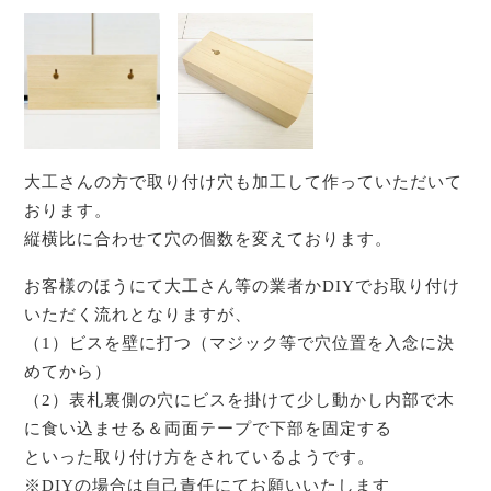
大工さんの方で取り付け穴も加工して作っていただいて
おります。
縦横比に合わせて穴の個数を変えております。
お客様のほうにて大工さん等の業者かDIYでお取り付け
いただく流れとなりますが、
（1）ビスを壁に打つ（マジック等で穴位置を入念に決
めてから）
（2）表札裏側の穴にビスを掛けて少し動かし内部で木
に食い込ませる＆両面テープで下部を固定する
といった取り付け方をされているようです。
※DIYの場合は自己責任にてお願いいたします