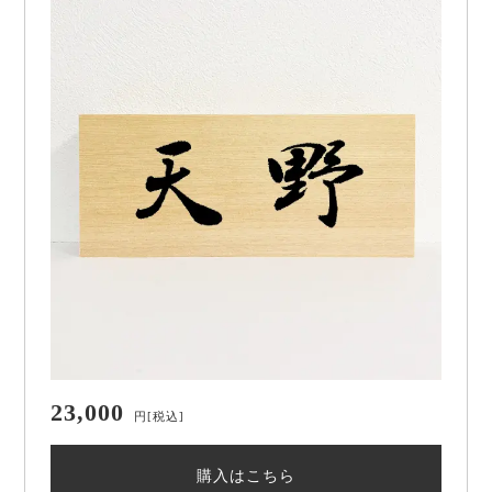
23,000
円
[税込]
購入はこちら