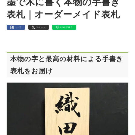
墨で木に書く本物の手書き
表札｜オーダーメイド表札
シェア
ツイート
LINEで送る
本物の字と最高の材料による手書き
表札をお届け