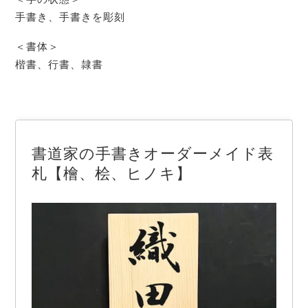
手書き、手書きを彫刻
＜書体＞
楷書、行書、隷書
書道家の手書きオーダーメイド表
札【檜、桧、ヒノキ】