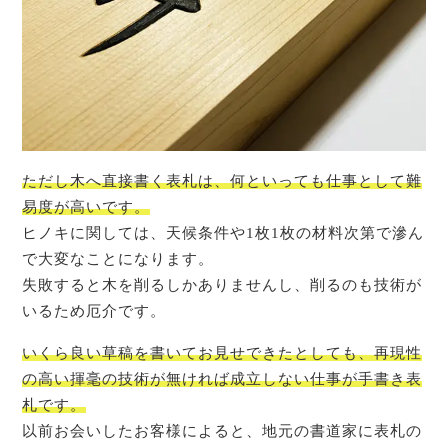
ただし木へ直接書く表札は、何といっても仕事として難
易度が高いです。
ヒノキに関しては、天候条件や1枚1枚の材料次第で滲ん
で大変なことになります。
失敗すると木を削るしかありませんし、削るのも技術が
いるため厄介です。
いくら良い草稿を書いてお見せできたとしても、再現性
の高い揮毫の技術が無ければ成立しない仕事が手書き表
札です。
以前お会いしたお客様によると、地元の書道家に表札の