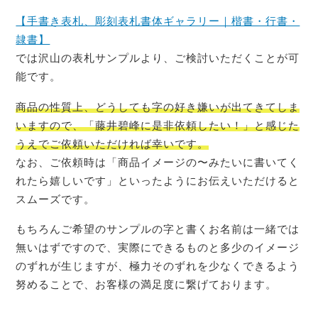
【手書き表札、彫刻表札書体ギャラリー｜楷書・行書・
隷書】
では沢山の表札サンプルより、ご検討いただくことが可
能です。
商品の性質上、どうしても字の好き嫌いが出てきてしま
いますので、「藤井碧峰に是非依頼したい！」と感じた
うえでご依頼いただければ幸いです。
なお、ご依頼時は「商品イメージの〜みたいに書いてく
れたら嬉しいです」といったようにお伝えいただけると
スムーズです。
もちろんご希望のサンプルの字と書くお名前は一緒では
無いはずですので、実際にできるものと多少のイメージ
のずれが生じますが、極力そのずれを少なくできるよう
努めることで、お客様の満足度に繋げております。