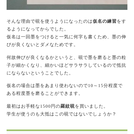
そんな理由で硯を使うようになったのは
仮名の練習
をす
るようになってからでした。
仮名は一回墨をつけると一気に何字も書くため、墨の伸
びが良くないとダメなためです。
何故伸びが良くなるかというと、硯で墨を磨ると墨の粒
子が細かくなり、細かいほどサラサラしているので抵抗
にならないということでした。
仮名の場合は墨をあまり使わないので10～15分程度で
ある程度墨を磨ることができます。
最初はお手軽な1500円の
羅紋硯
を買いました。
学生が使うのも大抵はこの硯ではないでしょうか？