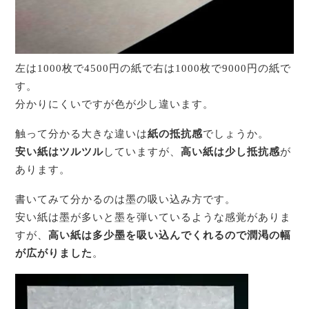
左は1000枚で4500円の紙で右は1000枚で9000円の紙で
す。
分かりにくいですが色が少し違います。
触って分かる大きな違いは
紙の抵抗感
でしょうか。
安い紙はツルツル
していますが、
高い紙は少し抵抗感
が
あります。
書いてみて分かるのは墨の吸い込み方です。
安い紙は墨が多いと墨を弾いているような感覚がありま
すが、
高い紙は多少墨を吸い込んでくれるので潤渇の幅
が広がりました
。