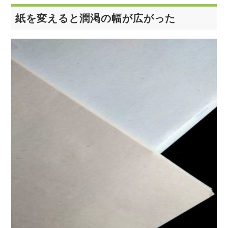
紙を変えると潤渇の幅が広がった