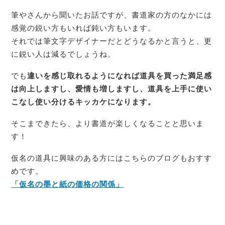
筆やさんから聞いたお話ですが、書道家の方のなかには
感覚の鋭い方もいれば鈍い方もいます。
それでは筆文字デザイナーだとどうなるかと言うと、更
に鋭い人は減るでしょうね。
でも
違いを感じ取れるようになれば道具を買った満足感
は向上しますし、愛情も増しますし、
道具を上手に使い
こなし使い分けるキッカケになります。
そこまできたら、より書道が楽しくなることと思いま
す！
仮名の道具に興味のある方にはこちらのブログもおすす
めです。
「仮名の墨と紙の価格の関係」