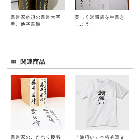
書道家必須の書道大字
美しく退職願を手書き
典、他字書類
しよう！
関連商品
書道家のこだわり慶弔
「鮪狙い」本格的筆文