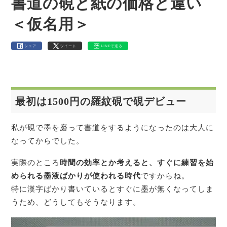
書道の硯と紙の価格と違い
＜仮名用＞
シェア
ツイート
LINEで送る
最初は1500円の羅紋硯で硯デビュー
私が硯で墨を磨って書道をするようになったのは大人に
なってからでした。
実際のところ
時間の効率とか考えると、すぐに練習を始
められる墨液ばかりが
使われる時代
ですからね。
特に漢字ばかり書いているとすぐに墨が無くなってしま
うため、どうしてもそうなります。