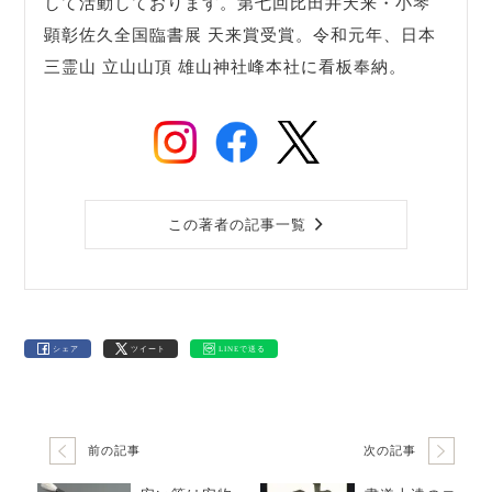
して活動しております。第七回比田井天来・小琴
顕彰佐久全国臨書展 天来賞受賞。令和元年、日本
三霊山 立山山頂 雄山神社峰本社に看板奉納。
この著者の記事一覧
シェア
ツイート
LINEで送る
前の記事
次の記事