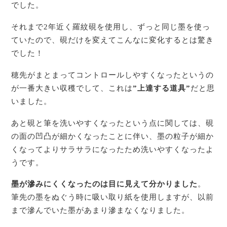
でした。
それまで2年近く羅紋硯を使用し、ずっと同じ墨を使っ
ていたので、硯だけを変えてこんなに変化するとは驚き
でした！
穂先がまとまってコントロールしやすくなったというの
が一番大きい収穫でして、これは
”上達する道具”
だと思
いました。
あと硯と筆を洗いやすくなったという点に関しては、硯
の面の凹凸が細かくなったことに伴い、墨の粒子が細か
くなってよりサラサラになったため洗いやすくなったよ
うです。
墨が滲みにくくなったのは目に見えて分かりました
。
筆先の墨をぬぐう時に吸い取り紙を使用しますが、以前
まで滲んでいた墨があまり滲まなくなりました。