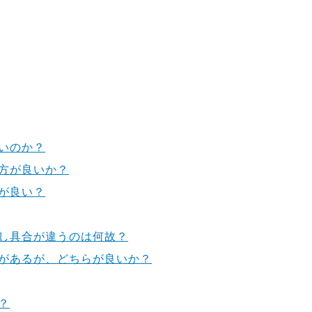
いのか？
方が良いか？
が良い？
し具合が違うのは何故？
があるが、どちらが良いか？
？