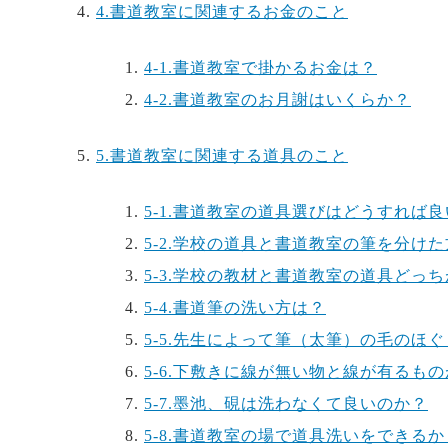
4.
書道教室に関連するお金のこと
4-1.
書道教室で掛かるお金は？
4-2.
書道教室のお月謝はいくらか？
5.
書道教室に関連する道具のこと
5-1.
書道教室の道具選びはどうすれば良
5-2.
学校の道具と書道教室の筆を分けた
5-3.
学校の教材と書道教室の道具どっち
5-4.
書道筆の洗い方は？
5-5.
先生によって筆（太筆）の毛のほぐ
5-6.
下敷きに線が無い物と線が有るもの
5-7.
墨池、硯は洗わなくて良いのか？
5-8.
書道教室の場で道具洗いをできるか