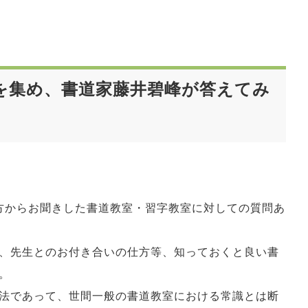
を集め、書道家藤井碧峰が答えてみ
方からお聞きした書道教室・習字教室に対しての質問あ
、先生とのお付き合いの仕方等、知っておくと良い書
。
法であって、世間一般の書道教室における常識とは断