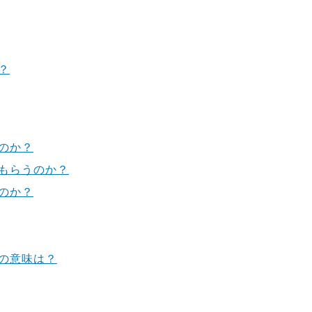
？
のか？
もらうのか？
のか？
の意味は？