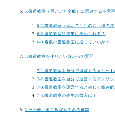
6.
書道教室（習いごと全般）に関連する注意
6-1.
書道教室（習いごと）のお月謝の注
6-2.
書道教室は簡単に辞められる？
6-3.
複数の書道教室に通っていいか？
7.
書道教室を作りたい方からの質問
7-1.
書道教室を自分で運営するメリット
7-2.
書道教室を自分で運営するデメリッ
7-3.
書道教室を運営すると生じる妬み僻
7-4.
書道教室の先生の収入は？
8.
その他、書道教室あるある質問