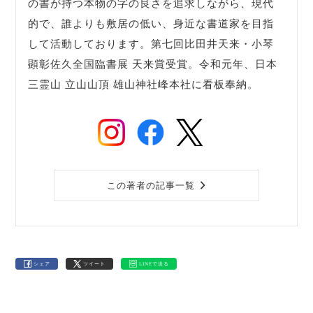
の書が持つ本物の字の良さを追求しながら、現代
的で、誰よりも敷居の低い、身近な書道家を目指
して活動しております。第七回比田井天来・小琴
顕彰佐久全国臨書展 天来賞受賞。令和元年、日本
三霊山 立山山頂 雄山神社峰本社に看板奉納。
この著者の記事一覧
シェア
ツイート
LINEで送る