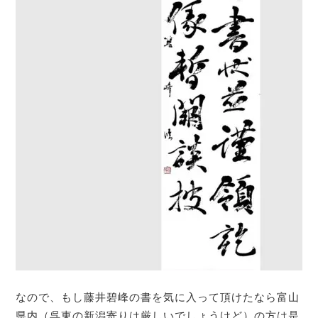
なので、もし藤井碧峰の書を気に入って頂けたなら富山
県内（呉東の新潟寄りは厳しいでしょうけど）の方は是