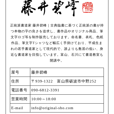
正統派書道家 藤井碧峰｜古典臨書に基づく正統派の書が持
つ本物の字の良さを追求し、書作品やオリジナル商品、筆
文字ロゴ等を制作販売しております。命名書、表札、色紙
作品、筆文字Tシャツなど幅広く手掛けており、平成生ま
れの若手書道家として現代的で、誰よりも敷居の低い、身
近な書道家を目指しています。富山、石川にて書道教室も
開講中。
屋号
藤井碧峰
住所
〒939-1322 富山県砺波市中野252
電話番号
090-6812-3391
営業時間
10:00～18:00
E-mail
info@original-sho.com