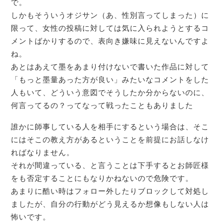
で。
しかもそういうオジサン（あ、性別言ってしまった）に
限って、女性の投稿に対しては気に入られようとするコ
メントばかりするので、表向き嫌味に見えないんですよ
ね。
あとはあえて墨をあまり付けないで書いた作品に対して
「もっと墨量あった方が良い」みたいなコメントをした
人もいて、どういう意図でそうしたか分からないのに、
何言ってるの？ってなって戦ったこともありました
誰かに師事している人を相手にするという場合は、そこ
にはそこの教え方があるということを前提にお話しなけ
ればなりません。
それが間違っている、と言うことは下手するとお師匠様
をも否定することにもなりかねないので危険です。
あまりに酷い時はフォロー外したりブロックして対処し
ましたが、自分の行動がどう見えるか想像もしない人は
怖いです。