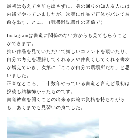
最初はあえて名前を出さずに、身の回りの知人友人には
内緒でやっていましたが、次第に作品で正体がバレて名
前を出すことに。（競書雑誌書作の関係で）
Instagramは書道に関係のない方からも見てもらうこと
ができます。
拙い作品を見ていただいて嬉しいコメントを頂いたり、
自分の考えを理解してくれる人や仲良くしてくれる書友
が増えていき、次第に
「
ここが自分の居場所だな
」
と思
いました。
正直なところ、二十数年やっている書道と言えど最初は
投稿も結構怖かったものです。
書道教室を開くことの出来る師範の資格を持ちながら
も、あくまでも見習いの身でした。