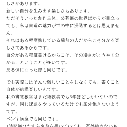
しさがあります。
新しい自分を生み出す楽しさもあります。
ただそういった創作主体、公募展の世界ばかりが目立っ
ても、私は書道の魅力が世の中に浸透するとは思えませ
ん。
それはある程度熟している腕前の人だからこそ分かる楽
しさであるからです。
自分がある程度書けるからこそ、その凄さがようやく分
かる、ということが多いです。
見る側に回った際も同じです。
でも実際にはそんな難しいことをしなくても、書くこと
自体が結構楽しいんです。
私の書道教室はまだ経験者でも3年ほどしかいないので
すが、同じ課題をやっているだけでも案外飽きないよう
です。
ペン字講座でも同じです。
1時間半ひたすら名前を書いていても、案外飽きないも