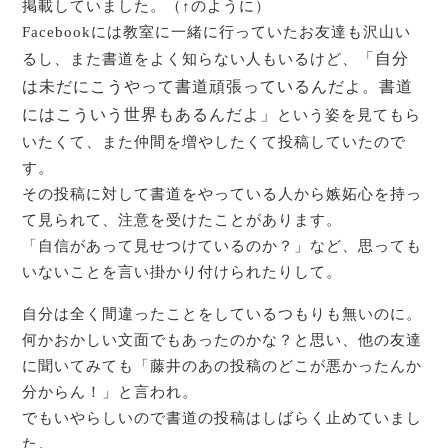
掲載していました。（↑のように）
Facebookには教室に一緒に行っていたお友達も沢山い
「自分
るし、また書道をよく知らない人もいるけど、
は未だにこうやって書道頑張っているんだよ。書道
にはこういう世界もあるんだよ」
という姿を見てもら
いたくて、また仲間を増やしたくて投稿していたので
す。
その投稿に対して書道をやっている人から嫉妬心を持っ
て見られて、注意を受けたことがあります。
「自信があって見せつけているのか？」など、思っても
いないことを言い掛かり付けられたりして。
自分は全く間違ったことをしているつもりも無いのに。
何かおかしい文面でもあったのかな？と思い、他の友達
に聞いてみても「藤井のあの投稿のどこが悪かったんか
分からん！」と言われ。
でもいやらしいので書道の投稿はしばらく止めていまし
た。