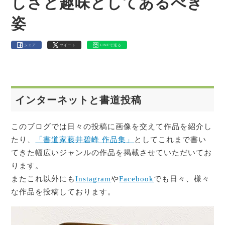
しさと趣味としてあるべき
姿
シェア
ツイート
LINEで送る
インターネットと書道投稿
このブログでは日々の投稿に画像を交えて作品を紹介し
たり、
「書道家藤井碧峰 作品集」
としてこれまで書い
てきた幅広いジャンルの作品を掲載させていただいてお
ります。
またこれ以外にも
Instagram
や
Facebook
でも日々、様々
な作品を投稿しております。