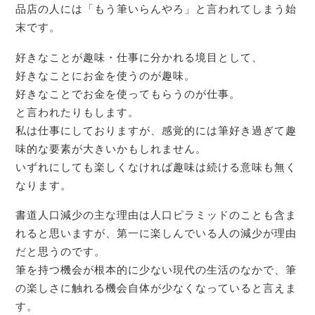
品店の人には「もう筆いらんやろ」と言われてしまう始
末です。
好きなことが趣味・仕事に分かれる境目として、
好きなことにお金を使うのが趣味。
好きなことでお金を使ってもらうのが仕事。
と言われたりもします。
私は仕事にしておりますが、感覚的には筆好き過ぎて趣
味的な要素が大きいかもしれません。
いずれにしても楽しくなければ趣味は続ける意味も無く
なります。
書道人口減少の主な理由は人口ピラミッドのことも含ま
れると思いますが、第一に楽しんでいる人の減少が理由
だと思うのです。
筆を持つ機会が根本的に少ない現代の生活のなかで、筆
の楽しさに触れる機会自体が少なくなっていると言えま
す。