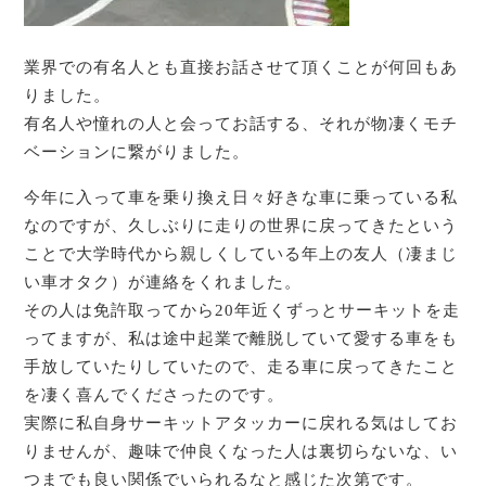
業界での有名人とも直接お話させて頂くことが何回もあ
りました。
有名人や憧れの人と会ってお話する、それが物凄くモチ
ベーションに繋がりました。
今年に入って車を乗り換え日々好きな車に乗っている私
なのですが、久しぶりに走りの世界に戻ってきたという
ことで大学時代から親しくしている年上の友人（凄まじ
い車オタク）が連絡をくれました。
その人は免許取ってから20年近くずっとサーキットを走
ってますが、私は途中起業で離脱していて愛する車をも
手放していたりしていたので、走る車に戻ってきたこと
を凄く喜んでくださったのです。
実際に私自身サーキットアタッカーに戻れる気はしてお
りませんが、趣味で仲良くなった人は裏切らないな、い
つまでも良い関係でいられるなと感じた次第です。