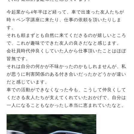
今起業から4年半ほど経って、車で出逢った友人たちが
時々ペン字講座に来たり、仕事の依頼を頂いたりしま
す。
それも頼まずとも自然に来てくださるのが嬉しいところ
で、これが趣味でできた友人の良さだなと感じます。
会社員時代仲良くしていた人から仕事頂いたことはほぼ
皆無です。
それは自分の何かが不味かったのかもしれませんが、私
が思うに利害関係のある付き合いだったかどうかが違い
だと感じています。
車での活動ができなくなった今も、こうして仲良くして
くださる友人たちが支えてくれていたおかげで、自分は
一人になることもなかったし本当に恵まれていたなと。