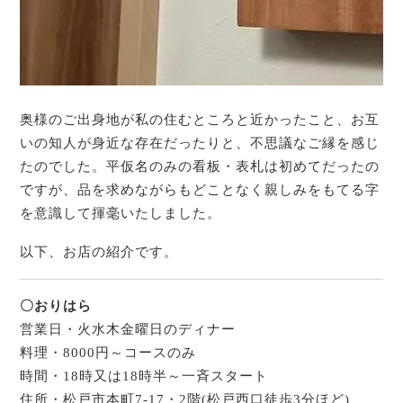
奥様のご出身地が私の住むところと近かったこと、お互
いの知人が身近な存在だったりと、不思議なご縁を感じ
たのでした。平仮名のみの看板・表札は初めてだったの
ですが、品を求めながらもどことなく親しみをもてる字
を意識して揮毫いたしました。
以下、お店の紹介です。
〇おりはら
営業日・火水木金曜日のディナー
料理・8000円～コースのみ
時間・18時又は18時半～一斉スタート
住所・松戸市本町7-17・2階(松戸西口徒歩3分ほど)