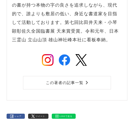
の書が持つ本物の字の良さを追求しながら、現代
的で、誰よりも敷居の低い、身近な書道家を目指
して活動しております。第七回比田井天来・小琴
顕彰佐久全国臨書展 天来賞受賞。令和元年、日本
三霊山 立山山頂 雄山神社峰本社に看板奉納。
この著者の記事一覧
シェア
ツイート
LINEで送る