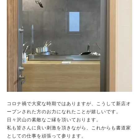
コロナ禍で大変な時期ではありますが、こうして新店オ
ープンされた方のお力になれたことが嬉しいです。
日々沢山の素敵なご縁を頂いております。
私も皆さんに良い刺激を頂きながら、これからも書道家
としての仕事を頑張って参ります。