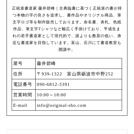
正統派書道家 藤井碧峰｜古典臨書に基づく正統派の書が持
つ本物の字の良さを追求し、書作品やオリジナル商品、筆
文字ロゴ等を制作販売しております。命名書、表札、色紙
作品、筆文字Tシャツなど幅広く手掛けており、平成生ま
れの若手書道家として現代的で、誰よりも敷居の低い、身
近な書道家を目指しています。富山、石川にて書道教室も
開講中。
屋号
藤井碧峰
住所
〒939-1322 富山県砺波市中野252
電話番号
090-6812-3391
営業時間
10:00～18:00
E-mail
info@original-sho.com