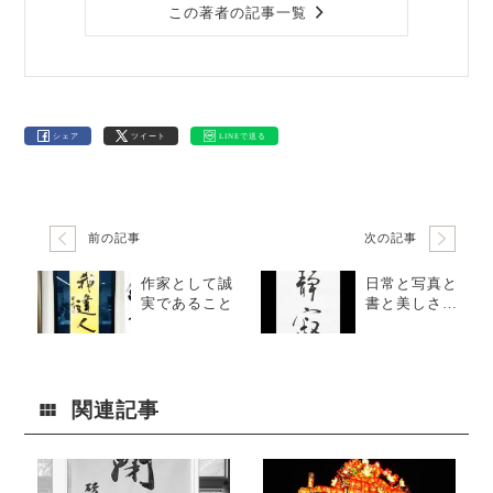
この著者の記事一覧
シェア
ツイート
LINEで送る
前の記事
次の記事
作家として誠
日常と写真と
実であること
書と美しさと
目線
関連記事