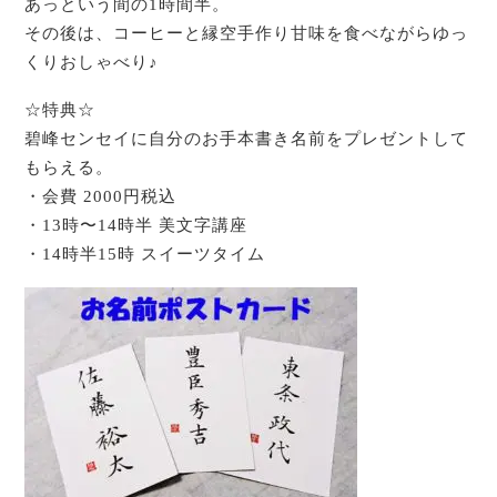
あっという間の1時間半。
その後は、コーヒーと縁空手作り甘味を食べながらゆっ
くりおしゃべり♪
☆特典☆
碧峰センセイに自分のお手本書き名前をプレゼントして
もらえる。
・会費 2000円税込
・13時〜14時半 美文字講座
・14時半15時 スイーツタイム