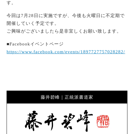
す。
今回は7月28日に実施ですが、今後も火曜日に不定期で
開催していく予定です。
ご興味がございましたら是非宜しくお願い致します。
■Facebookイベントページ
https://www.facebook.com/events/1897727757028282/
藤井碧峰｜正統派書道家