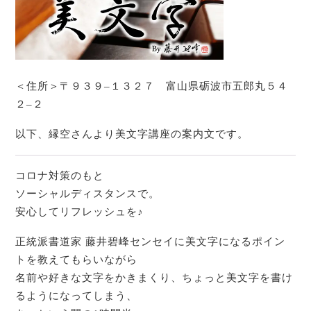
＜住所＞〒９３９
–
１３２７ 富山県砺波市五郎丸５４
２
–
２
以下、縁空さんより美文字講座の案内文です。
コロナ対策のもと
ソーシャルディスタンスで。
安心してリフレッシュを♪
正統派書道家 藤井碧峰センセイに美文字になるポイン
トを教えてもらいながら
名前や好きな文字をかきまくり、ちょっと美文字を書け
るようになってしまう、