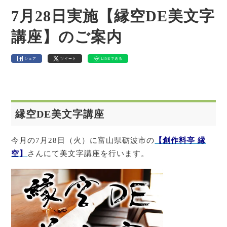
7月28日実施【縁空DE美文字
講座】のご案内
シェア
ツイート
LINEで送る
縁空DE美文字講座
今月の7月28日（火）に富山県砺波市の
【創作料亭 縁
空】
さんにて美文字講座を行います。