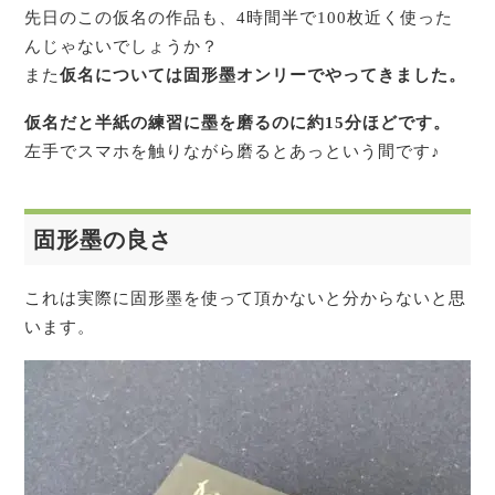
先日のこの仮名の作品も、4時間半で100枚近く使った
んじゃないでしょうか？
また
仮名については固形墨オンリーでやってきました。
仮名だと半紙の練習に墨を磨るのに約15分ほどです。
左手でスマホを触りながら磨るとあっという間です♪
固形墨の良さ
これは実際に固形墨を使って頂かないと分からないと思
います。