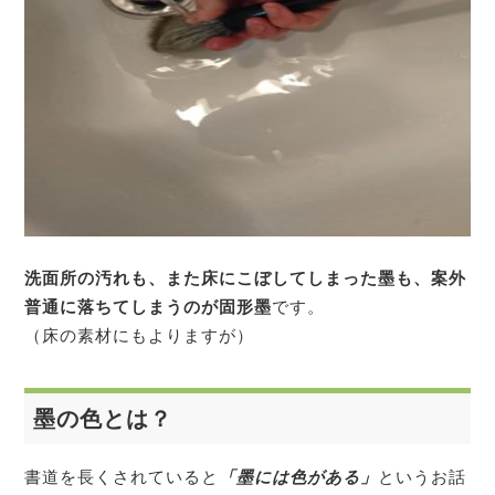
洗面所の汚れも、また床にこぼしてしまった墨も、案外
普通に落ちてしまうのが固形墨
です。
（床の素材にもよりますが）
墨の色とは？
書道を長くされていると
「墨には色がある」
というお話