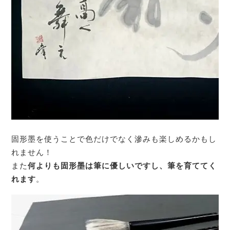
固形墨を使うことで色だけでなく滲みも楽しめるかもし
れません！
また
何よりも固形墨は筆に優しいですし、筆を育ててく
れます
。