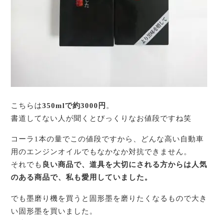
こちらは
350mlで約3000円
。
書道してない人が聞くとびっくりなお値段ですね笑
コーラ1本の量でこの値段ですから、どんな高い自動車
用のエンジンオイルでもなかなか対抗できません。
それでも
良い商品で、道具を大切にされる方からは人気
のある商品で、私も愛用していました。
でも墨磨り機を買うと固形墨を磨りたくなるもので大き
い固形墨を買いました。