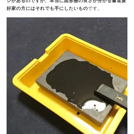
ジがあるのですが、本当に固形墨の良さが分かる
書道愛
好家の方にはそれでも手にしたいもの
です。