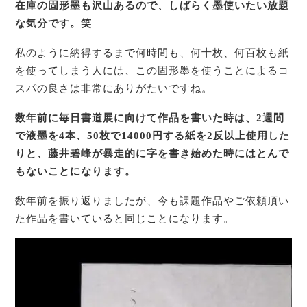
在庫の固形墨も沢山あるので、しばらく墨使いたい放題
な気分です。笑
私のように納得するまで何時間も、何十枚、何百枚も紙
を使ってしまう人には、この固形墨を使うことによるコ
スパの良さは非常にありがたいですね。
数年前に毎日書道展に向けて作品を書いた時は、2週間
で液墨を4本、50枚で14000円する紙を
2反以上使用した
りと、藤井碧峰が暴走的に字を書き始めた時にはとんで
もないことになります。
数年前を振り返りましたが、今も課題作品やご依頼頂い
た作品を書いていると同じことになります。