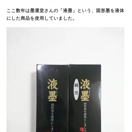
ここ数年は墨運堂さんの「液墨」という、固形墨を液体
にした商品を使用していました。