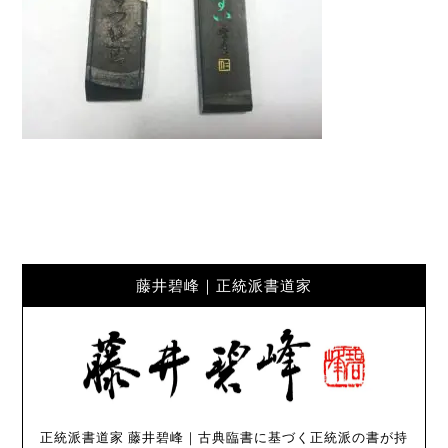
藤井碧峰｜正統派書道家
正統派書道家 藤井碧峰｜古典臨書に基づく正統派の書が持