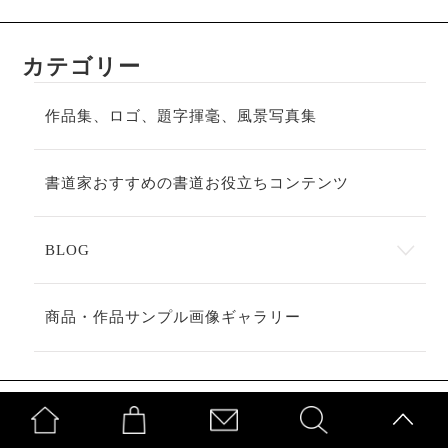
カテゴリー
作品集、ロゴ、題字揮毫、風景写真集
書道家おすすめの書道お役立ちコンテンツ
BLOG
商品・作品サンプル画像ギャラリー