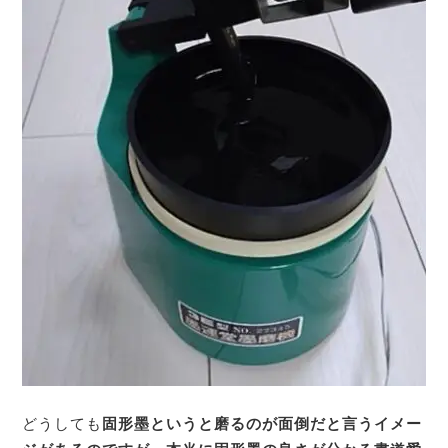
どうしても
固形墨というと磨るのが面倒だと言うイメー