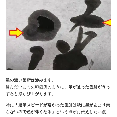
墨の濃い箇所は滲みます。
滲んだ中にも矢印箇所のように、
筆が通った箇所がうっ
すらと浮かび上がります
。
特に
「運筆スピードが速かった箇所は紙に墨があまり乗
らないので色が薄くなる」
という点がお伝えしたい点。