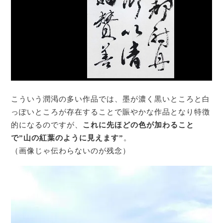
こういう潤渇の多い作品では、墨が濃く黒いところと白
っぽいところが存在することで賑やかな作品となり特徴
的になるのですが、
これに先ほどの色が加わること
で”山の紅葉のように見えます”
。
（画像じゃ伝わらないのが残念）