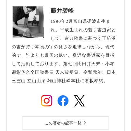
藤井碧峰
1990年2月富山県砺波市生ま
れ。平成生まれの若手書道家と
して、古典臨書に基づく正統派
の書が持つ本物の字の良さを追求しながら、現代
的で、誰よりも敷居の低い、身近な書道家を目指
して活動しております。第七回比田井天来・小琴
顕彰佐久全国臨書展 天来賞受賞。令和元年、日本
三霊山 立山山頂 雄山神社峰本社に看板奉納。
この著者の記事一覧