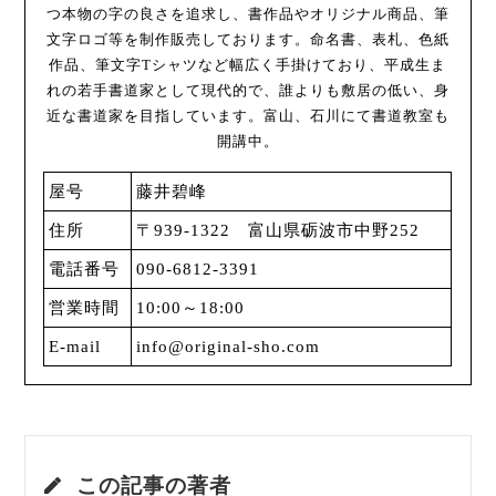
つ本物の字の良さを追求し、書作品やオリジナル商品、筆
文字ロゴ等を制作販売しております。命名書、表札、色紙
作品、筆文字Tシャツなど幅広く手掛けており、平成生ま
れの若手書道家として現代的で、誰よりも敷居の低い、身
近な書道家を目指しています。富山、石川にて書道教室も
開講中。
屋号
藤井碧峰
住所
〒939-1322 富山県砺波市中野252
電話番号
090-6812-3391
営業時間
10:00～18:00
E-mail
info@original-sho.com
この記事の著者