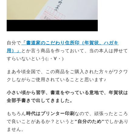
自分で
「書道家のこだわり住所印（年賀状、ハガキ
用）」
とか言う商品を作っておいて、当の本人は押せて
すらいないという(;・∀・)
まあ今頃全国で、この商品をご購入された方々がワクワ
クしながらご使用されていることと思います♪
小さい頃から習字、書道をやっている意地で、年賀状は
全部手書きで出してきました。
もちろん
時代はプリンター印刷
なので、頑張ったところ
で良いことがあるか？というと
”自分のため”
でしかあり
ません。