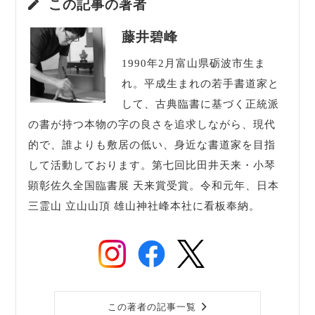
この記事の著者
藤井碧峰
1990年2月富山県砺波市生ま
れ。平成生まれの若手書道家と
して、古典臨書に基づく正統派
の書が持つ本物の字の良さを追求しながら、現代
的で、誰よりも敷居の低い、身近な書道家を目指
して活動しております。第七回比田井天来・小琴
顕彰佐久全国臨書展 天来賞受賞。令和元年、日本
三霊山 立山山頂 雄山神社峰本社に看板奉納。
この著者の記事一覧