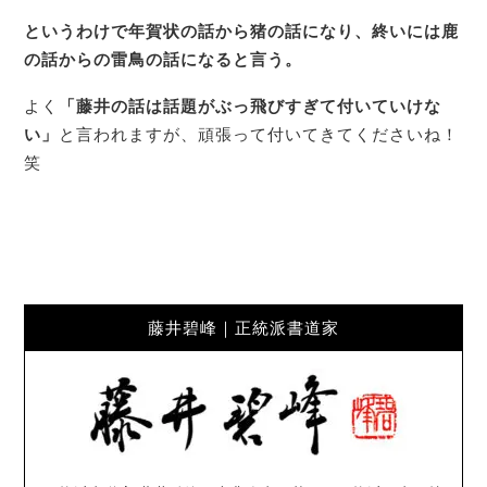
というわけで年賀状の話から猪の話になり、終いには鹿
の話からの雷鳥の話になると言う。
よく
「藤井の話は話題がぶっ飛びすぎて付いていけな
い」
と言われますが、頑張って付いてきてくださいね！
笑
藤井碧峰｜正統派書道家