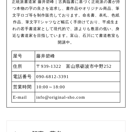
正統派書道家 藤井碧峰｜古典臨書に基づく正統派の書が持
つ本物の字の良さを追求し、書作品やオリジナル商品、筆
文字ロゴ等を制作販売しております。命名書、表札、色紙
作品、筆文字Tシャツなど幅広く手掛けており、平成生ま
れの若手書道家として現代的で、誰よりも敷居の低い、身
近な書道家を目指しています。富山、石川にて書道教室も
開講中。
屋号
藤井碧峰
住所
〒939-1322 富山県砺波市中野252
電話番号
090-6812-3391
営業時間
10:00～18:00
E-mail
info@original-sho.com