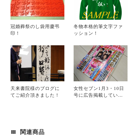
冠婚葬祭のし袋用慶弔
冬物本格的筆文字ファ
印！
ッション！
天来書院様のブログに
女性セブン1月3・10日
てご紹介頂きました！
号に広告掲載していま
す！
関連商品