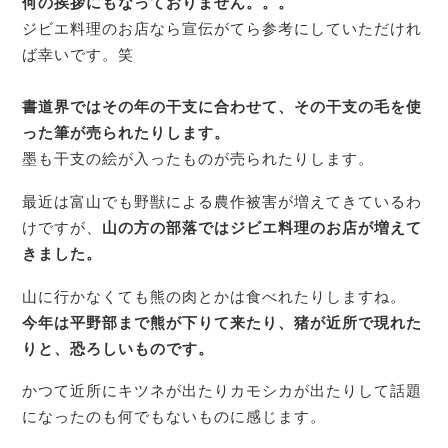
何の挨拶にもなっておりません。。。
ジビエ料理のお店なら宣伝がてら参考にしていただけれ
ば幸いです。笑
書道界ではその年の干支に合わせて、その干支の毛を使
った筆が売られたりします。
墨も干支の絵が入ったものが売られたりします。
最近は富山でも野獣による農作被害が増えてきているわ
けですが、
山の方の部落ではジビエ料理のお店が増えて
きました。
山に行かなくても熊の肉とかは食べれたりしますね。
今年は平野部まで熊が下りて来たり、猪が近所で現れた
りと、恐ろしいものです。
かつて近所にキツネが出たりカモシカが出たりして話題
になったのも何でもないものに感じます。