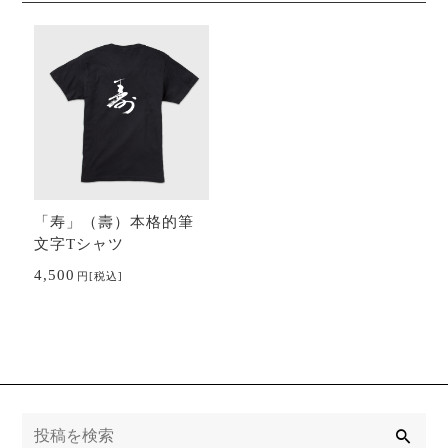
「寿」（壽）本格的筆
文字Tシャツ
4,500
円
[税込]
検
索