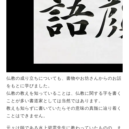
仏教の成り立ちについても、書物やお坊さんからのお話
をもとに学びました。
仏教の教えを知っていることは、仏教に関する字を書く
ことが多い書道家としては当然ではあります。
教えも知らずに書いていたらその意味の真髄に辿り着く
ことはできません。
元々は師である水上碧雲先生に教わっていたものの、ま