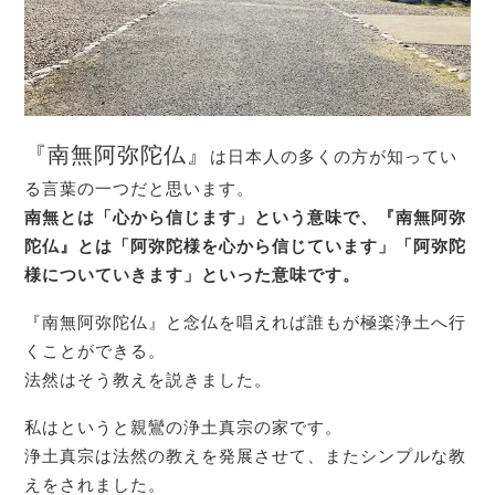
『南無阿弥陀仏』
は日本人の多くの方が知ってい
る言葉の一つだと思います。
南無とは「心から信じます」という意味で、『南無阿弥
陀仏』とは「阿弥陀様を心から信じています」「阿弥陀
様についていきます」といった意味です。
『南無阿弥陀仏』と念仏を唱えれば誰もが極楽浄土へ行
くことができる。
法然はそう教えを説きました。
私はというと親鸞の浄土真宗の家です。
浄土真宗は法然の教えを発展させて、またシンプルな教
えをされました。