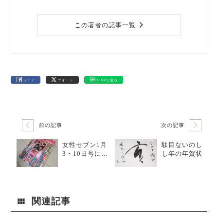
この著者の記事一覧
シェア
ツイート
LINEで送る
前の記事
次の記事
女性セブン1月
駄目ないのし
3・10日号に広
し年の年賀状
告掲載してい
ます！
関連記事