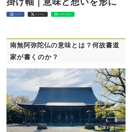
掛け軸｜意味と想いを形に
シェア
ツイート
LINEで送る
南無阿弥陀仏の意味とは？何故書道
家が書くのか？