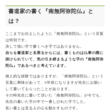
書道家の書く『南無阿弥陀仏』と
は？
ここまでお伝えしたように『南無阿弥陀仏』という言葉
は特別です。
決して拙い字で書くべき字ではありません。
自らを書道家と名乗るからには、書くものは仏事の際に
掛けられていて、気の引き締まるような字の『南無阿弥
陀仏』であるべきと考えています。
個人的な経験ではありますが、「南無阿弥陀仏」という
言葉に興味があって、6年前になりますが先生にお願い
して書いてもらったことがあります。
その時先生に書いて頂いた「南無阿弥陀仏」が今でも、
先生の書いた字の中で一番しびれた字でした。
良い書とは見る人の心を動かすものです。