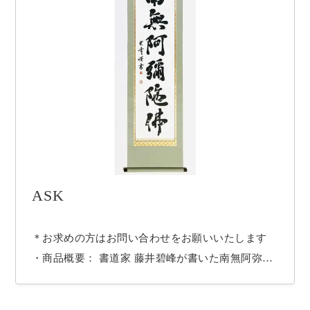
ASK
＊お求めの方はお問い合わせをお願いいたします
・商品概要： 書道家 藤井碧峰が書いた南無阿弥陀
仏の掛け軸です。 格式高い仏表装にて制作し、桐
箱に入れてお届けしております。 ・書の内容：