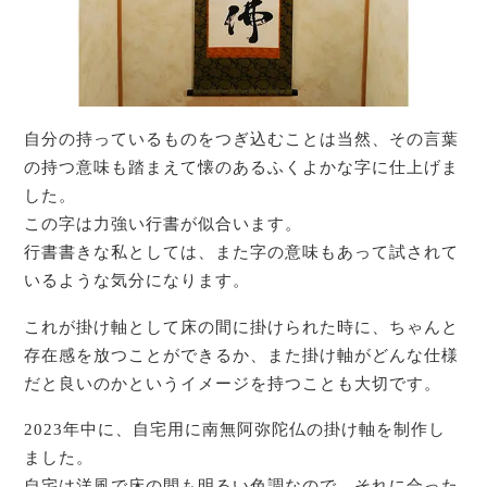
自分の持っているものをつぎ込むことは当然、その言葉
の持つ意味も踏まえて懐のあるふくよかな字に仕上げま
した。
この字は力強い行書が似合います。
行書書きな私としては、また字の意味もあって試されて
いるような気分になります。
これが掛け軸として床の間に掛けられた時に、ちゃんと
存在感を放つことができるか、また掛け軸がどんな仕様
だと良いのかというイメージを持つことも大切です。
2023年中に、自宅用に南無阿弥陀仏の掛け軸を制作し
ました。
自宅は洋風で床の間も明るい色調なので、それに合った