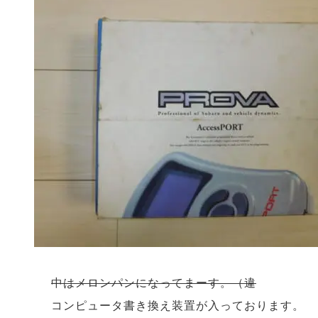
中はメロンパンになってまーす。（違
コンピュータ書き換え装置が入っております。