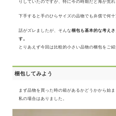
りしていたのですが、特に今の時期だと海が荒れ
下手すると手のひらサイズの品物でも弁償で何十
話がズレましたが、そんな
梱包も基本的な考えさ
す。
とりあえず今回は比較的小さい品物の梱包を
梱包してみよう
まず品物を買った時の箱があるかどうかから始ま
私の場合はありました。