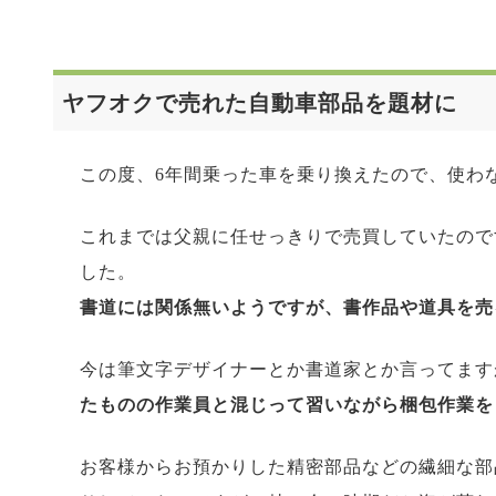
ヤフオクで売れた自動車部品を題材に
この度、6年間乗った車を乗り換えたので、使わ
これまでは父親に任せっきりで売買していたので
した。
書道には関係無いようですが、書作品や道具を売
今は筆文字デザイナーとか書道家とか言ってます
たものの
作業員と混じって習いながら梱包作業を
お客様からお預かりした精密部品などの繊細な部