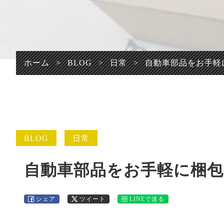
プライバシーポリシ
ー
ホーム
>
BLOG
>
日常
>
自動車部品をお手軽
BLOG
日常
自動車部品をお手軽に梱包
シェア
ツイート
LINEで送る