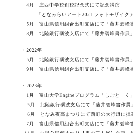
4月 庄西中学校創校記念式にて記念講演
「となみらいアート2021 フォトモザイク
5月 富山県信用組合出町支店にて「藤井碧峰
8月 北陸銀行砺波支店にて「藤井碧峰書作展
・2022年
5月 北陸銀行砺波支店にて「藤井碧峰書作展
9月 富山県信用組合出町支店にて「藤井碧峰
・2023年
1月 富山大学Engineプログラム「しごとーく
5月 北陸銀行砺波支店にて「藤井碧峰書作展
6月 となみ夜高まつりにて西町の大行燈に揮
7月 富山県信用組合出町支店にて「藤井碧峰