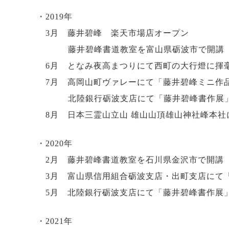
・2019年
3月 藤井碧峰 楽天市場店オープン
藤井碧峰書道教室を富山県砺波市で開講
6月 となみ夜高まつりにて西町の大行燈に揮
7月 高岡山町ヴァレーにて「藤井碧峰ミニ
北陸銀行砺波支店にて「藤井碧峰書作展
8月 日本三霊山立山 雄山山頂雄山神社峰本社
・2020年
2月 藤井碧峰書道教室を石川県金沢市で開講
3月 富山県信用組合砺波支店・出町支店にて
5月 北陸銀行砺波支店にて「藤井碧峰書作展
・2021年