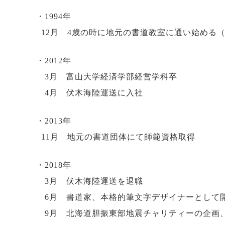
・1994年
12月 4歳の時に地元の書道教室に通い始める
・2012年
3月 富山大学経済学部経営学科卒
4月 伏木海陸運送に入社
・2013年
11月 地元の書道団体にて師範資格取得
・2018年
3月 伏木海陸運送を退職
6月 書道家、本格的筆文字デザイナーとして
9月 北海道胆振東部地震チャリティーの企画