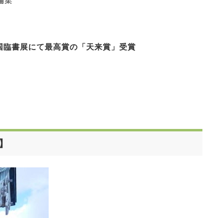
編集
国臨書展にて最高賞の「天来賞」受賞
】