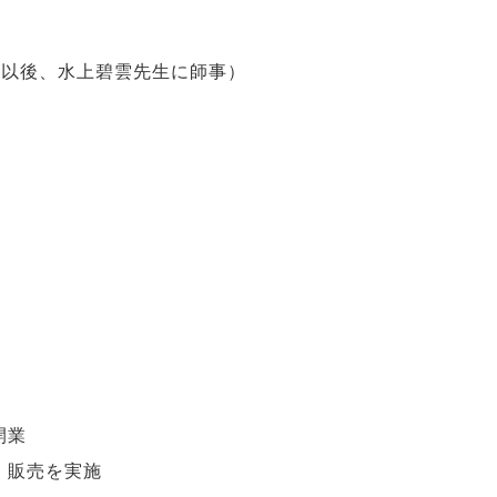
（以後、水上碧雲先生に師事）
開業
、販売を実施