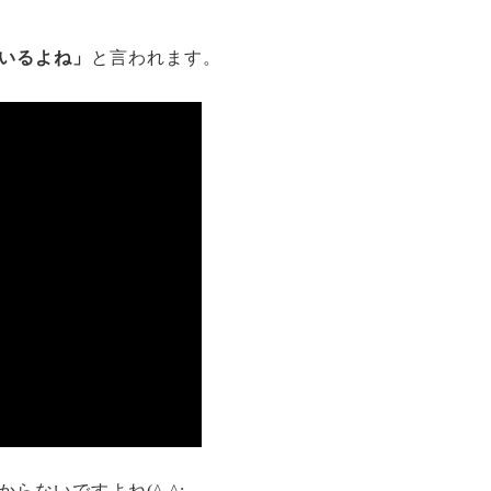
いるよね」
と言われます。
ないですよね(^-^;