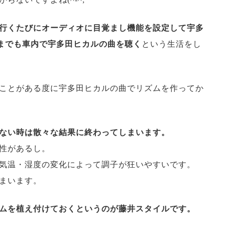
行くたびにオーディオに目覚まし機能を設定して
宇多
行くまでも車内で宇多田ヒカルの曲を聴く
という生活をし
ことがある度に宇多田ヒカルの曲でリズムを作ってか
ない時は散々な結果に終わってしまいます。
性があるし。
の気温・湿度の変化によって調子が狂いやすいです。
まいます。
ムを植え付けておくというのが藤井スタイルです。