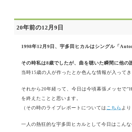
20年前の12月9日
1998年12月9日、宇多田ヒカルはシングル「Automatic
その時私は8歳でしたが、曲を聴いた瞬間に他の
当時15歳の人が作ったとか色んな情報が入って
それから20年経って、今日は今頃幕張メッセで”Hikaru Utad
を終えたことと思います。
（その時のライブレポートについては
こちら
より
一人の熱狂的な宇多田ヒカルとして今日はこんな