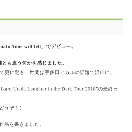
/time will tell」でデビュー。
誰とも違う何かを感じました。
きて更に驚き、世間は宇多田ヒカルの話題で沢山に。
a Laughter in the Dark Tour 2018”の最終日
どうぞ！）
作品を書きました。