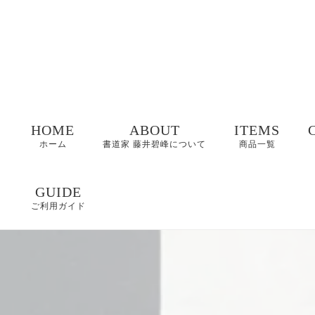
HOME
ABOUT
ITEMS
ホーム
書道家 藤井碧峰について
商品一覧
命名書
GUIDE
ご利用ガイド
表札
FAQ
書作品
特定商取引に基づく
表記