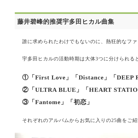
藤井碧峰的推奨宇多田ヒカル曲集
誰に求められたわけでもないのに、熱狂的なファ
宇多田ヒカルの活動時期は大体3つに分けられる
①「First Love」「Distance」「DEEP
②「ULTRA BLUE」「HEART STATI
③「Fantome」「初恋」
それぞれのアルバムからお気に入りの25曲をご