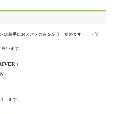
ンは勝手におススメの曲を紹介し始めます・・・笑
と思います。
 RIVER」
ON」
紹介します。