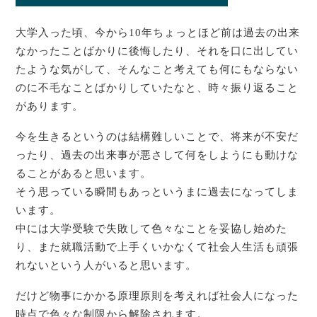
大学入った頃、今から10年ちょっとほど前は過去の出来
なかったことばかりに後悔したり、それを口に出してい
たような気がして、そんなこと考えても何にもならない
のに不毛なことばかりしていたなと、時々振り返ること
があります。
今を生きるというのは結構難しいことで、将来が不安だ
ったり、過去の出来事が悪さして何をしようにも動けな
ることがあると思います。
そう思っている瞬間もあっというまに過去になってしま
います。
中には大学受験で失敗して色々なことを妥協し始めた
り、また就職活動で上手くいかなくて社会人生活も頑張
れないという人がいると思います。
だけど物事にかかる原理原則を考えれば社会人になった
時点で色々な制限から解除されます。