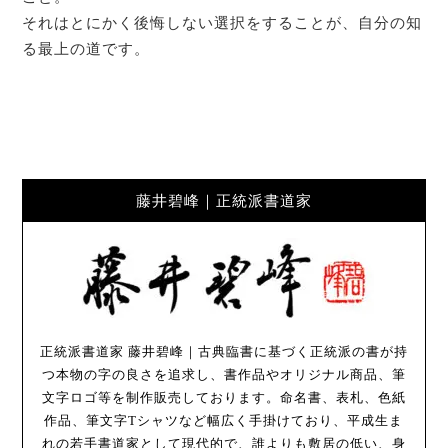
それはとにかく後悔しない選択をすることが、自分の知
る最上の道です。
藤井碧峰｜正統派書道家
正統派書道家 藤井碧峰｜古典臨書に基づく正統派の書が持
つ本物の字の良さを追求し、書作品やオリジナル商品、筆
文字ロゴ等を制作販売しております。命名書、表札、色紙
作品、筆文字Tシャツなど幅広く手掛けており、平成生ま
れの若手書道家として現代的で、誰よりも敷居の低い、身