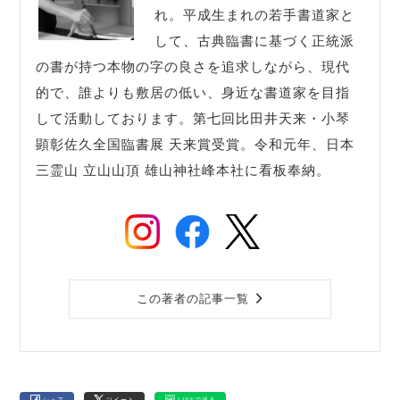
れ。平成生まれの若手書道家と
して、古典臨書に基づく正統派
の書が持つ本物の字の良さを追求しながら、現代
的で、誰よりも敷居の低い、身近な書道家を目指
して活動しております。第七回比田井天来・小琴
顕彰佐久全国臨書展 天来賞受賞。令和元年、日本
三霊山 立山山頂 雄山神社峰本社に看板奉納。
この著者の記事一覧
シェア
ツイート
LINEで送る