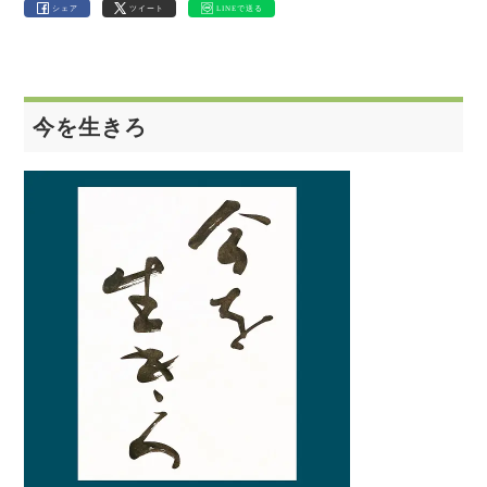
シェア
ツイート
LINEで送る
今を生きろ