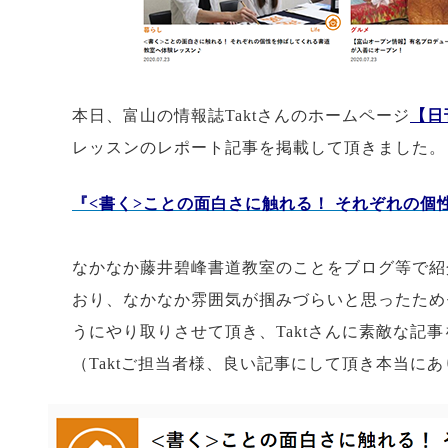
本日、富山の情報誌Taktさんのホームページ
【日
レッスンのレポート記事を掲載して頂きました。
『<書く>ことの面白さに触れる！ それぞれの個
なかなか藤井碧峰書道教室のことをブログ等で紹
おり、なかなか雰囲気が掴みづらいと思ったため
うにやり取りさせて頂き、Taktさんに素敵な記
（Taktご担当者様、良い記事にして頂き本当に