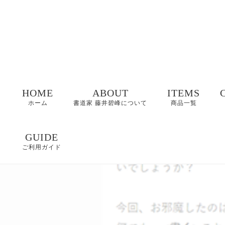
HOME
ABOUT
ITEMS
ホーム
書道家 藤井碧峰について
商品一覧
命名書
GUIDE
ご利用ガイド
表札
FAQ
書作品
特定商取引に基づく
表記