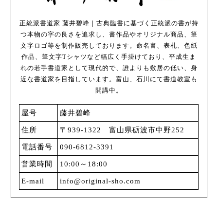
正統派書道家 藤井碧峰｜古典臨書に基づく正統派の書が持
つ本物の字の良さを追求し、書作品やオリジナル商品、筆
文字ロゴ等を制作販売しております。命名書、表札、色紙
作品、筆文字Tシャツなど幅広く手掛けており、平成生ま
れの若手書道家として現代的で、誰よりも敷居の低い、身
近な書道家を目指しています。富山、石川にて書道教室も
開講中。
屋号
藤井碧峰
住所
〒939-1322 富山県砺波市中野252
電話番号
090-6812-3391
営業時間
10:00～18:00
E-mail
info@original-sho.com