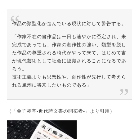
作品の類型化が進んでいる現状に対して警告する。
「作家不在の書作品は一日も速やかに否定され、未
完成であっても、作家の創作性の強い、類型を脱し
た作品の尊重される時代がやって来て、はじめて書
が現代芸術として社会に認識されることになるであ
ろう。
技術主義よりも思想性や、創作性が先行して考えら
れる風潮に将来したいものである」
（「金子鷗亭-近代詩文書の開拓者-」より引用）