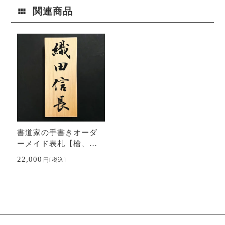
関連商品
書道家の手書きオーダ
ーメイド表札【檜、
桧、ヒノキ】
22,000
円
[税込]