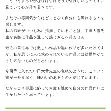
こういうまろやかな線は引けそうで引けないものです。
見ていて心が落ち着きます。
またその雰囲気からはどことなく自分にも流れるものを
感じます。
私の師匠がいつも私に指摘していることは、中田大雪先
生が実際に作品を通して感じざるを得ません。
最近の書道界では激しい作品や黒い作品が多いわけです
が、私が思うに人に求められている作品とは結構静かで
さり気ないものだと思います。
今回手に入れた中田大雪先生の色紙のような、こういう
書が一番奥深く、味わいのあるものと信じています。
だからこそ部屋に飾って何度も眺めて自分の作品作りに
生かしたいと思っています。