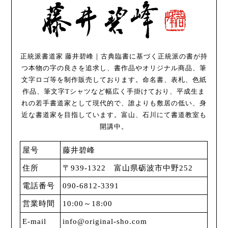
正統派書道家 藤井碧峰｜古典臨書に基づく正統派の書が持
つ本物の字の良さを追求し、書作品やオリジナル商品、筆
文字ロゴ等を制作販売しております。命名書、表札、色紙
作品、筆文字Tシャツなど幅広く手掛けており、平成生ま
れの若手書道家として現代的で、誰よりも敷居の低い、身
近な書道家を目指しています。富山、石川にて書道教室も
開講中。
屋号
藤井碧峰
住所
〒939-1322 富山県砺波市中野252
電話番号
090-6812-3391
営業時間
10:00～18:00
E-mail
info@original-sho.com