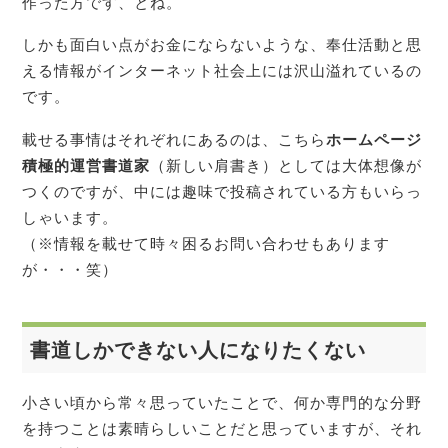
作った方です、とね。
しかも面白い点がお金にならないような、奉仕活動と思
える情報がインターネット社会上には沢山溢れているの
です。
載せる事情はそれぞれにあるのは、こちら
ホームページ
積極的運営書道家
（新しい肩書き）としては大体想像が
つくのですが、中には趣味で投稿されている方もいらっ
しゃいます。
（※情報を載せて時々困るお問い合わせもあります
が・・・笑）
書道しかできない人になりたくない
小さい頃から常々思っていたことで、何か専門的な分野
を持つことは素晴らしいことだと思っていますが、それ