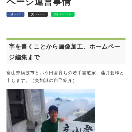
ページ運営事情
シェア
ツイート
LINEで送る
字を書くことから画像加工、ホームペー
ジ編集まで
富山県砺波市という田舎育ちの若手書道家、藤井碧峰と
申します。（突如謎の自己紹介）