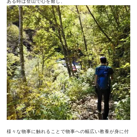
ある時は登山で心を癒し、
様々な物事に触れることで物事への幅広い教養が身に付