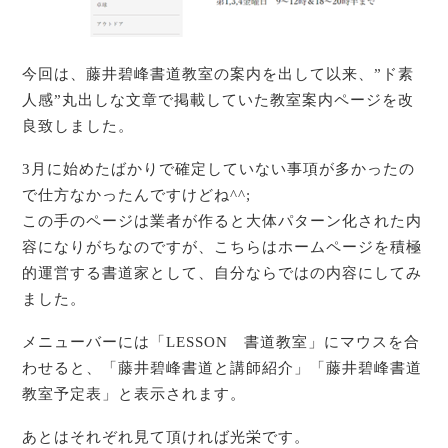
今回は、藤井碧峰書道教室の案内を出して以来、”ド素
人感”丸出しな文章で掲載していた教室案内ページを改
良致しました。
3月に始めたばかりで確定していない事項が多かったの
で仕方なかったんですけどね^^;
この手のページは業者が作ると大体パターン化された内
容になりがちなのですが、こちらはホームページを積極
的運営する書道家として、自分ならではの内容にしてみ
ました。
メニューバーには「LESSON 書道教室」にマウスを合
わせると、「藤井碧峰書道と講師紹介」「藤井碧峰書道
教室予定表」と表示されます。
あとはそれぞれ見て頂ければ光栄です。