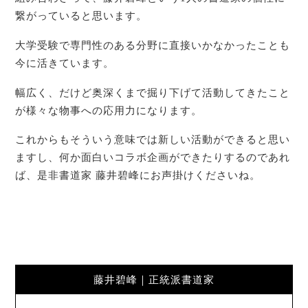
繋がっていると思います。
大学受験で専門性のある分野に直接いかなかったことも
今に活きています。
幅広く、だけど奥深くまで掘り下げて活動してきたこと
が様々な物事への応用力になります。
これからもそういう意味では新しい活動ができると思い
ますし、何か面白いコラボ企画ができたりするのであれ
ば、是非書道家 藤井碧峰にお声掛けくださいね。
藤井碧峰｜正統派書道家