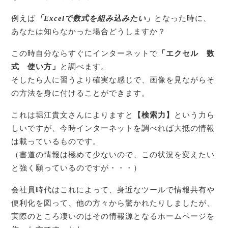
例えば
「Excelで数式を組み込みたい」
となった時に、
あなたは知らなかった場合どうしますか？
この時自分ならすぐにインターネットで
「エクセル 数
式 使い方」
と調べます。
そしたら人に習うより確実な感じで、画像を見ながらそ
の方法を身に付けることができます。
これは堀江貴文さんによりますと
【検索力】
という力ら
しいですが、今時インターネットを調べれば大抵の情報
は載っているものです。
（書道の情報は極めて少ないので、この状況を変えたい
と強く願っているのですが・・・）
会社員時代はこれによって、身近なツールで情報共有や
便利化を図って、他の方々から驚かれたりしましたが、
実際のところ凄いのはその情報源となるホームページを