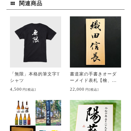
関連商品
「無限」本格的筆文字T
書道家の手書きオーダ
シャツ
ーメイド表札【檜、
桧、ヒノキ】
4,500
22,000
円
[税込]
円
[税込]