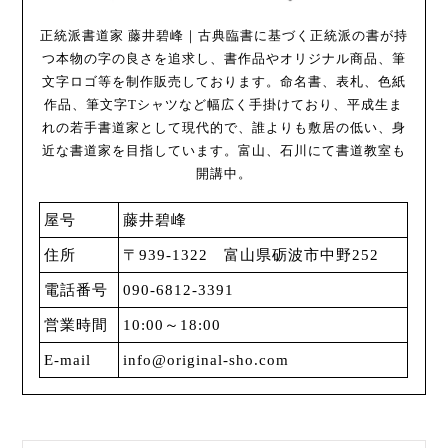
正統派書道家 藤井碧峰｜古典臨書に基づく正統派の書が持
つ本物の字の良さを追求し、書作品やオリジナル商品、筆
文字ロゴ等を制作販売しております。命名書、表札、色紙
作品、筆文字Tシャツなど幅広く手掛けており、平成生ま
れの若手書道家として現代的で、誰よりも敷居の低い、身
近な書道家を目指しています。富山、石川にて書道教室も
開講中。
屋号
藤井碧峰
住所
〒939-1322 富山県砺波市中野252
電話番号
090-6812-3391
営業時間
10:00～18:00
E-mail
info@original-sho.com