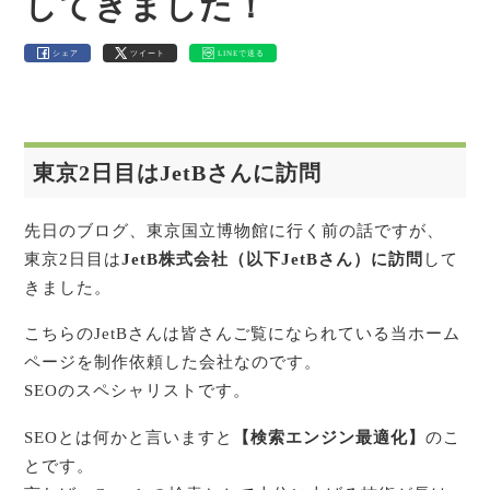
してきました！
シェア
ツイート
LINEで送る
東京2日目はJetBさんに訪問
先日のブログ、東京国立博物館に行く前の話ですが、
東京2日目は
JetB株式会社（以下JetBさん）に訪問
して
きました。
こちらのJetBさんは皆さんご覧になられている当ホーム
ページを制作依頼した会社なのです。
SEOのスペシャリストです。
SEOとは何かと言いますと
【検索エンジン最適化】
のこ
とです。