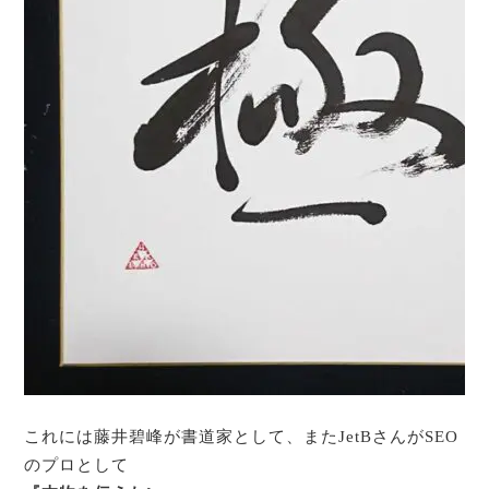
これには藤井碧峰が書道家として、またJetBさんがSEO
のプロとして