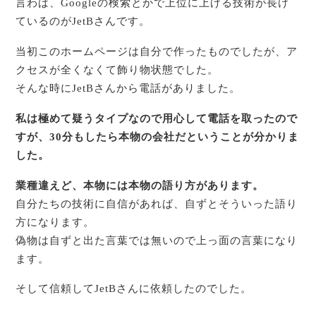
言わば、Googleの検索とかで上位に上げる技術が長け
ているのがJetBさんです。
当初このホームページは自分で作ったものでしたが、ア
クセスが全くなくて飾り物状態でした。
そんな時にJetBさんから電話がありました。
私は極めて疑うタイプなので用心して電話を取ったので
すが、30分もしたら本物の会社だと
いうことが分かりま
した。
業種違えど、本物には本物の語り方があります。
自分たちの技術に自信があれば、自ずとそういった語り
方になります。
偽物は自ずと出た言葉では無いので上っ面の言葉になり
ます。
そして信頼してJetBさんに依頼したのでした。