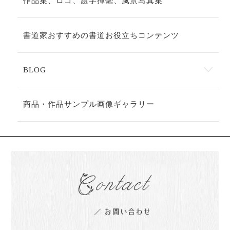
作品集、ロゴ、題字揮毫、風景写真集
書道家おすすめの書道お役立ちコンテンツ
BLOG
商品・作品サンプル画像ギャラリー