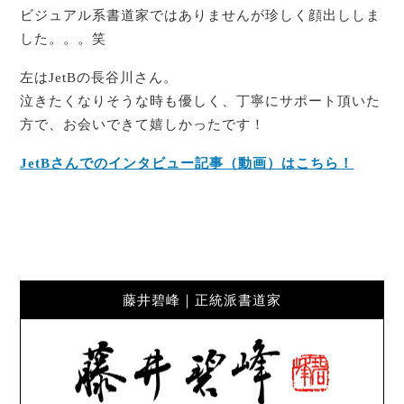
ビジュアル系書道家ではありませんが珍しく顔出ししま
した。。。笑
左はJetBの長谷川さん。
泣きたくなりそうな時も優しく、丁寧にサポート頂いた
方で、お会いできて嬉しかったです！
JetBさんでのインタビュー記事（動画）はこちら！
藤井碧峰｜正統派書道家