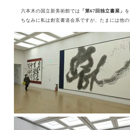
六本木の国立新美術館では
「第67回独立書展」
を
ちなみに私は創玄書道会系ですが、たまには他の