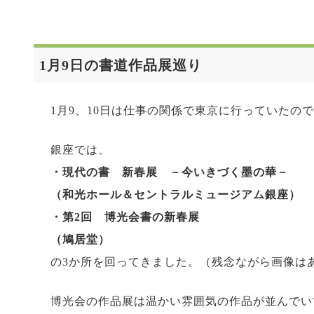
1月9日の書道作品展巡り
1月9、10日は仕事の関係で東京に行っていたの
銀座では、
・現代の書 新春展 －今いきづく墨の華－
（和光ホール＆セントラルミュージアム銀座）
・第2回 博光会書の新春展
（鳩居堂）
の3か所を回ってきました。（残念ながら画像は
博光会の作品展は温かい雰囲気の作品が並んでい