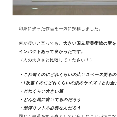
印象に残った作品を一気に投稿しました。
何が凄いと言っても、
大きい国立新美術館の壁を
インパクトあって良かったです。
（人の大きさと比較してください！）
・これ書くのにどれくらいの広いスペース要るの
・1枚書くのにどれくらいの紙のサイズ（とお金
・どれくらい大きい筆
・どんな風に書いてるのだろう
・墨何リットル必要なんだろう
同じく書道をする身としては色んなことが気にな