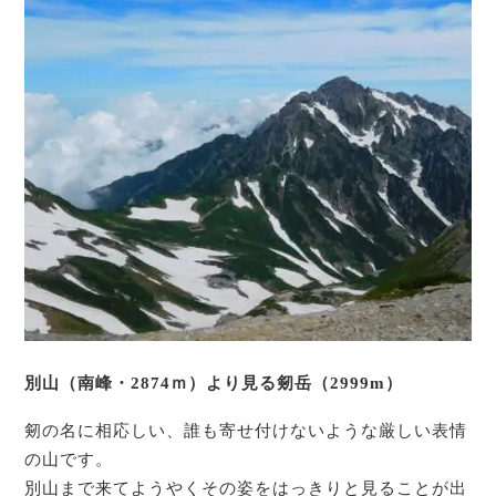
別山（南峰・2874ｍ）より見る剱岳（2999m）
剱の名に相応しい、誰も寄せ付けないような厳しい表情
の山です。
別山まで来てようやくその姿をはっきりと見ることが出