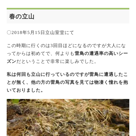
春の立山
〇2018年5月15日立山室堂にて
この時期に行くのは3回目ほどになるのですが大人にな
ってからは初めてで、何よりも
雷鳥の遭遇率の高いシー
ズン
だということで非常に楽しみでした。
私は何回も立山に行っているのですが雷鳥に遭遇したこ
とが無く、他の方の雷鳥の写真を見ては
物凄く憧れを抱
いておりました。