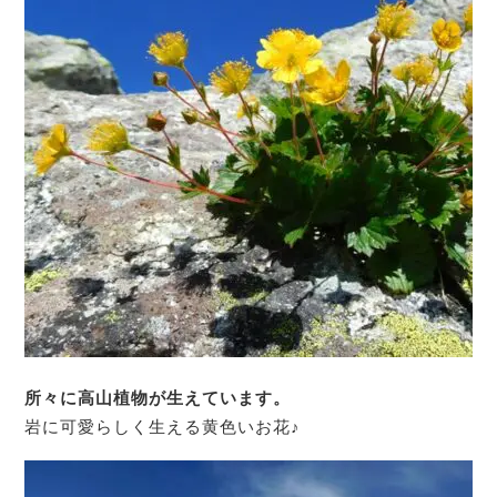
所々に高山植物が生えています。
岩に可愛らしく生える黄色いお花♪