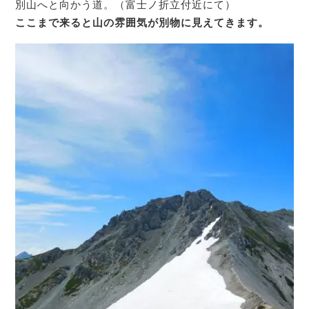
別山へと向かう道。（富士ノ折立付近にて）
ここまで来ると山の雰囲気が別物に見えてきます。