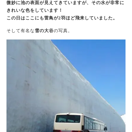
微妙に池の表面が見えてきていますが、その水が非常に
きれいな色をしています！
この日はここにも雷鳥が2羽ほど飛来していました。
そして有名な
雪の大谷
の写真。