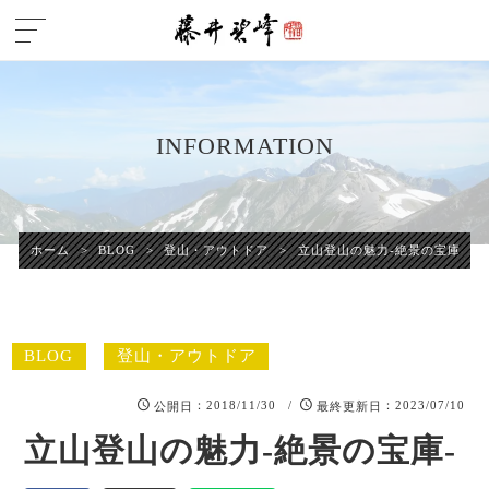
INFORMATION
ホーム
>
BLOG
>
登山・アウトドア
>
立山登山の魅力-絶景の宝庫-
BLOG
登山・アウトドア
：2018/11/30 /
：2023/07/10
公開日
最終更新日
立山登山の魅力-絶景の宝庫-