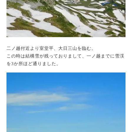
二ノ越付近より室堂平、大日三山を臨む。
この時は結構雪が残っておりまして、一ノ越までに雪渓
を3か所ほど通りました。