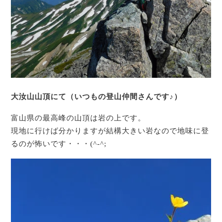
大汝山山頂にて（いつもの登山仲間さんです♪）
富山県の最高峰の山頂は岩の上です。
現地に行けば分かりますが結構大きい岩なので地味に登
るのが怖いです・・・(^-^;