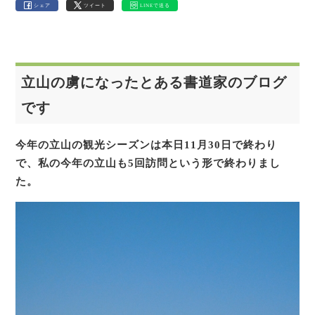
シェア
ツイート
LINEで送る
立山の虜になったとある書道家のブログ
です
今年の立山の観光シーズンは本日11月30日で終わり
で、私の今年の立山も5回訪問という形で終わりまし
た。