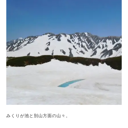
みくりが池と別山方面の山々。