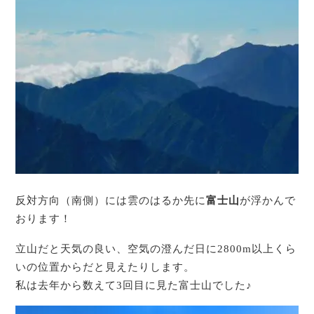
反対方向（南側）には雲のはるか先に
富士山
が浮かんで
おります！
立山だと天気の良い、空気の澄んだ日に2800m以上くら
いの位置からだと見えたりします。
私は去年から数えて3回目に見た富士山でした♪