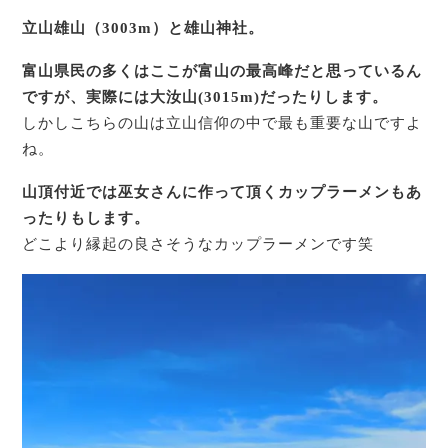
立山雄山（3003m）と雄山神社。
富山県民の多くはここが富山の最高峰だと思っているん
ですが、実際には大汝山(3015m)だったりします。
しかしこちらの山は立山信仰の中で最も重要な山ですよ
ね。
山頂付近では巫女さんに作って頂くカップラーメンもあ
ったりもします。
どこより縁起の良さそうなカップラーメンです笑