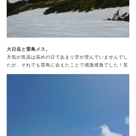
大日岳と雷鳥メス。
天気が気温は高めの日であまり空が澄んでいませんでし
たが、それでも雷鳥に会えたことで感激感激でした！笑