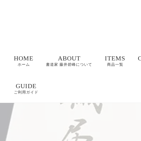
HOME
ABOUT
ITEMS
ホーム
書道家 藤井碧峰について
商品一覧
命名書
GUIDE
ご利用ガイド
表札
FAQ
書作品
特定商取引に基づく
表記