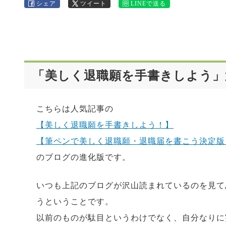
シェア
ツイート
LINEで送る
「美しく退職願を手書きしよう」
こちらは人気記事の
【美しく退職願を手書きしよう！】
【筆ペンで美しく退職願・退職届を書こう決定版
のブログの進化版です。
いつも上記のブログが沢山読まれているのを見て
うということです。
以前のものが駄目というわけでなく、自分なりに