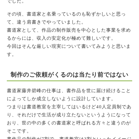
でした。
その頃、書道家と名乗っているのも恥ずかしいと思っ
て、違う肩書きでやっていました。
書道家として、作品の制作販売を中心とした事業を求め
るからには、収入の安定化が極めて難しいです。
今回はそんな厳しい現実について書いてみようと思いま
す。
制作のご依頼がくるのは当たり前ではない
書道家藤井碧峰の仕事は、書作品を世に届け続けること
によってしか成立しないように設計しています。
つまりは書道教室を主宰してはいるけど40人定員制であ
り、それだけで生活が成り立たないというようになって
おり、世の中の多くの書道家と呼ばれる方々と違うのが
そこです。
書作品の制作が7割で、書道教室は3割といったイメージ