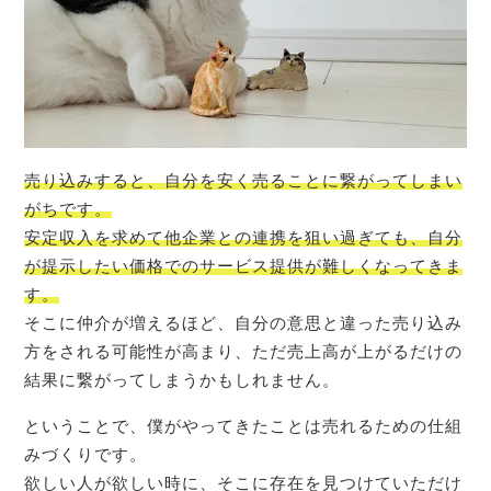
売り込みすると、自分を安く売ることに繋がってしまい
がちです。
安定収入を求めて他企業との連携を狙い過ぎても、自分
が提示したい価格でのサービス提供が難しくなってきま
す。
そこに仲介が増えるほど、自分の意思と違った売り込み
方をされる可能性が高まり、ただ売上高が上がるだけの
結果に繋がってしまうかもしれません。
ということで、僕がやってきたことは売れるための仕組
みづくりです。
欲しい人が欲しい時に、そこに存在を見つけていただけ