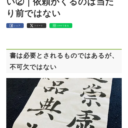
い②｜依頼がくるのは当た
り前ではない
シェア
ツイート
LINEで送る
書は必要とされるものではあるが、
不可欠ではない