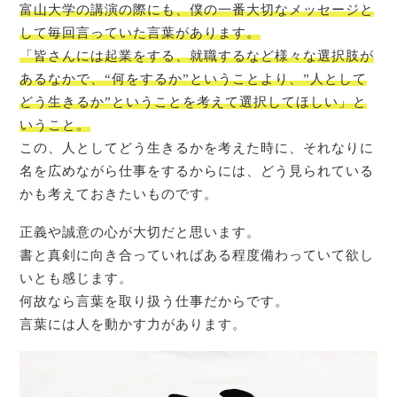
富山大学の講演の際にも、僕の一番大切なメッセージと
して毎回言っていた言葉があります。
「皆さんには起業をする、就職するなど様々な選択肢が
あるなかで、“何をするか”ということより、”人として
どう生きるか”ということを考えて選択してほしい」と
いうこと。
この、人としてどう生きるかを考えた時に、それなりに
名を広めながら仕事をするからには、どう見られている
かも考えておきたいものです。
正義や誠意の心が大切だと思います。
書と真剣に向き合っていればある程度備わっていて欲し
いとも感じます。
何故なら言葉を取り扱う仕事だからです。
言葉には人を動かす力があります。