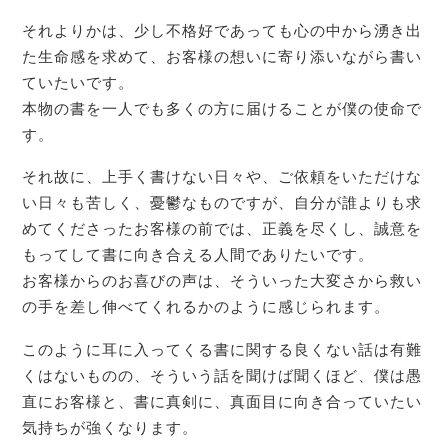
それよりかは、少し不格好であっても心の中から湧き出
た生命感を求めて、お客様の想いに寄り添いながら書い
ていたいです。
本物の書を一人でも多くの方に届けることが僕の使命で
す。
それ故に、上手く書けない日々や、ご依頼をいただけな
い日々も苦しく、憂鬱なものですが、自分が誰よりも求
めてくださったお客様の前では、正義を尽くし、誠意を
もってして書に向き合える人間でありたいです。
お客様からのお喜びの声は、そういった大変さから救い
の手を差し伸べてくれるかのように感じられます。
このように耳に入ってくる書に関する良くない話は有難
くはないものの、そういう話を聞けば聞くほど、僕は愚
直にお客様と、書に真剣に、真面目に向き合っていたい
気持ちが強くなります。