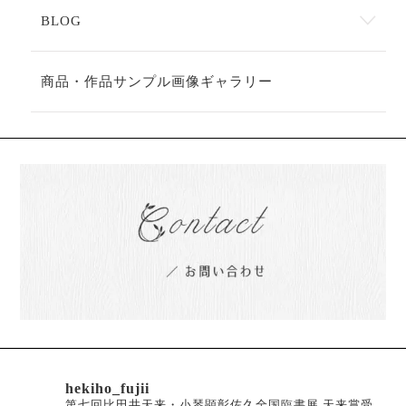
BLOG
商品・作品サンプル画像ギャラリー
hekiho_fujii
第七回比田井天来・小琴顕彰佐久全国臨書展 天来賞受