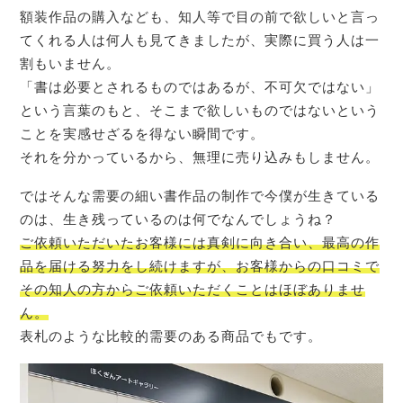
額装作品の購入なども、知人等で目の前で欲しいと言っ
てくれる人は何人も見てきましたが、実際に買う人は一
割もいません。
「書は必要とされるものではあるが、不可欠ではない」
という言葉のもと、そこまで欲しいものではないという
ことを実感せざるを得ない瞬間です。
それを分かっているから、無理に売り込みもしません。
ではそんな需要の細い書作品の制作で今僕が生きている
のは、生き残っているのは何でなんでしょうね？
ご依頼いただいたお客様には真剣に向き合い、最高の作
品を届ける努力をし続けますが、お客様からの口コミで
その知人の方からご依頼いただくことはほぼありませ
ん。
表札のような比較的需要のある商品でもです。