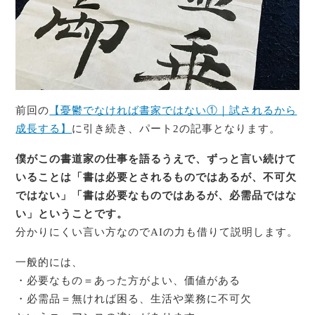
前回の
【憂鬱でなければ書家ではない①｜試されるから
成長する】
に引き続き、パート2の記事となります。
僕がこの書道家の仕事を語るうえで、ずっと言い続けて
いることは「書は必要とされるものではあるが、不可欠
ではない」「書は必要なものではあるが、必需品ではな
い」ということです。
分かりにくい言い方なのでAIの力も借りて説明します。
一般的には、
・必要なもの＝あった方がよい、価値がある
・必需品＝無ければ困る、生活や業務に不可欠