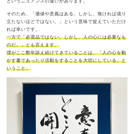
というニュアンスの違いがあります。
そのため、「価値や意義はある。しかし、無ければ成り
立たないほどではない。」という意味で捉えていただけ
れば幸いです。
一方で「必需品ではない。しかし、人の心には必要なも
のだ。」とも言えます。
僕がここ数年訴え続けてきていることは、「人の心を動
かす書であったり活動をすることを大切にしている」と
いうこと。