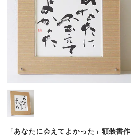
「あなたに会えてよかった」額装書作