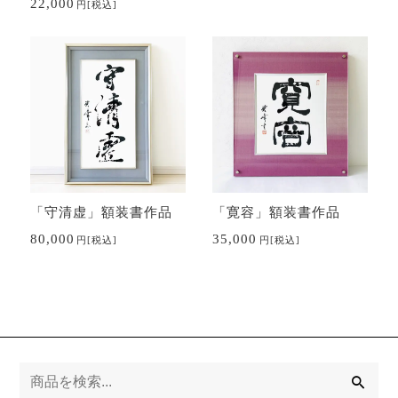
22,000
円
[税込]
「守清虚」額装書作品
「寛容」額装書作品
80,000
35,000
円
[税込]
円
[税込]
検
索