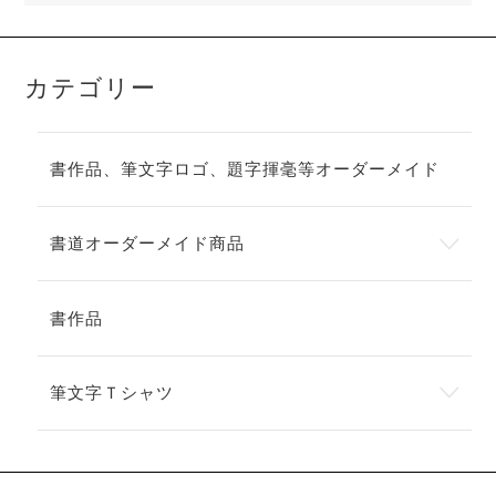
カテゴリー
書作品、筆文字ロゴ、題字揮毫等オーダーメイド
書道オーダーメイド商品
書作品
筆文字Ｔシャツ