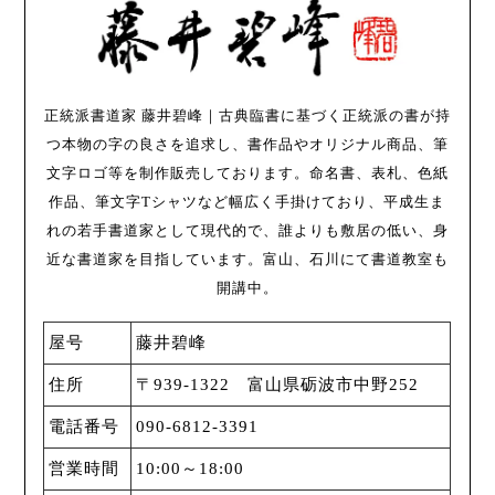
正統派書道家 藤井碧峰｜古典臨書に基づく正統派の書が持
つ本物の字の良さを追求し、書作品やオリジナル商品、筆
文字ロゴ等を制作販売しております。命名書、表札、色紙
作品、筆文字Tシャツなど幅広く手掛けており、平成生ま
れの若手書道家として現代的で、誰よりも敷居の低い、身
近な書道家を目指しています。富山、石川にて書道教室も
開講中。
屋号
藤井碧峰
住所
〒939-1322 富山県砺波市中野252
電話番号
090-6812-3391
営業時間
10:00～18:00