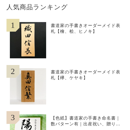
人気商品ランキング
1
書道家の手書きオーダーメイド表
札【檜、桧、ヒノキ】
2
書道家の手書きオーダーメイド表
札【欅、ケヤキ】
3
【色紙】書道家の手書き命名書｜
数パターン有｜出産祝い、贈り物
に