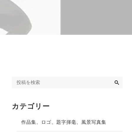
字揮毫
◆◇日刊オンライン
タクト教室紹介記事
ギャラリー
◇◆2020年
冬」
◆◇週末、金沢。書
道教室体験記事
◇◆2023年
検
索
カテゴリー
作品集、ロゴ、題字揮毫、風景写真集