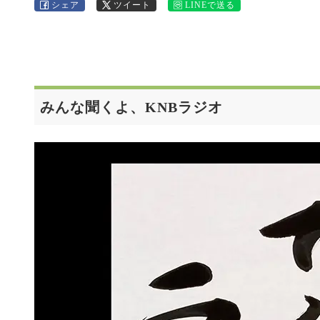
シェア
ツイート
LINEで送る
みんな聞くよ、KNBラジオ