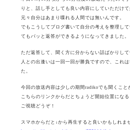
りと、話し手としても良い内容にしていただけて
元々自分はあまり喋れる人間では無いんです。
でもこうしてブログ書いて自分の考えを整理して
てもパッと返答ができるようになってきました。
ただ返答して、聞く方に分からない話ばかりして
人との出逢いは一回一回が勝負ですので、これは
た。
今回の放送内容は少しの期間radikoでも聞くこ
こちらのリンクからだとちょうど開始位置になる
ご視聴どうぞ！
スマホからだと↓から再生すると良いかもしれま