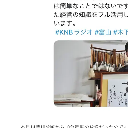
本日14時10分頃から10分程度の放送だったの