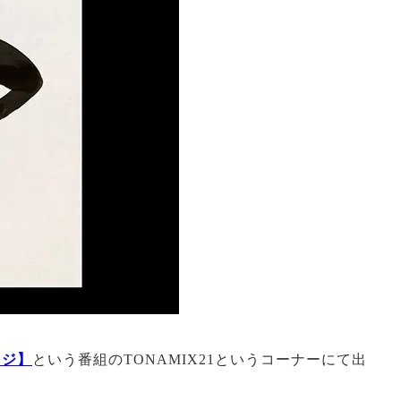
ラジ】
という番組のTONAMIX21というコーナーにて出