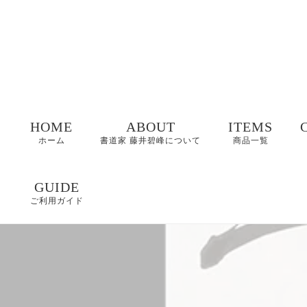
HOME
ABOUT
ITEMS
ホーム
書道家 藤井碧峰について
商品一覧
命名書
GUIDE
ご利用ガイド
表札
FAQ
書作品
特定商取引に基づく
表記