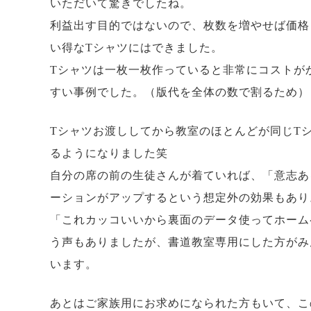
いただいて驚きでしたね。
利益出す目的ではないので、枚数を増やせば価格
い得なTシャツにはできました。
Tシャツは一枚一枚作っていると非常にコストが
すい事例でした。（版代を全体の数で割るため）
Tシャツお渡ししてから教室のほとんどが同じT
るようになりました笑
自分の席の前の生徒さんが着ていれば、「意志あ
ーションがアップするという想定外の効果もあり
「これカッコいいから裏面のデータ使ってホーム
う声もありましたが、書道教室専用にした方がみ
います。
あとはご家族用にお求めになられた方もいて、こ