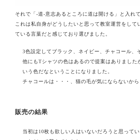
それで「-道-意志あるところに道は開ける」と入れ
これは私自身がどうしたいと思って教室運営をして
ている言葉だと感じており選びました。
3色設定してブラック、ネイビー、チャコール、
他にもTシャツの色はあるので提案はありました
いう色だなということになりました。
チャコールは・・・、猫の毛が気にならないから
販売の結果
当初は10枚も欲しい人はいないだろうと思って