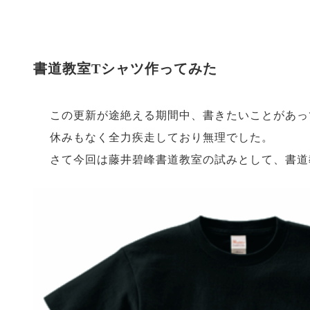
書道教室Tシャツ作ってみた
この更新が途絶える期間中、書きたいことがあっ
休みもなく全力疾走しており無理でした。
さて今回は藤井碧峰書道教室の試みとして、書道