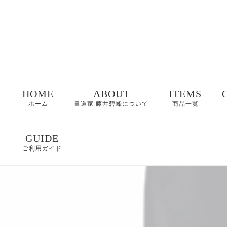
HOME
ABOUT
ITEMS
ホーム
書道家 藤井碧峰について
商品一覧
命名書
GUIDE
ご利用ガイド
表札
FAQ
書作品
特定商取引に基づく
表記