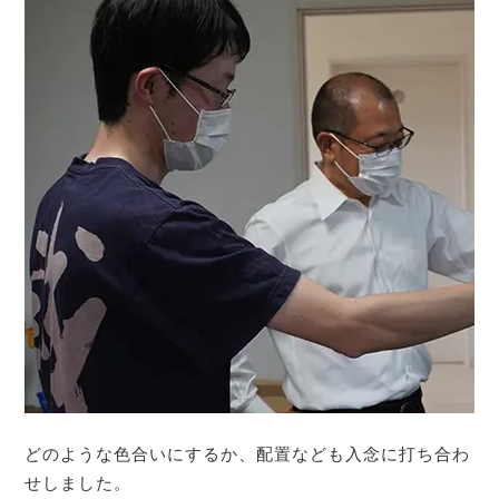
どのような色合いにするか、配置なども入念に打ち合わ
せしました。