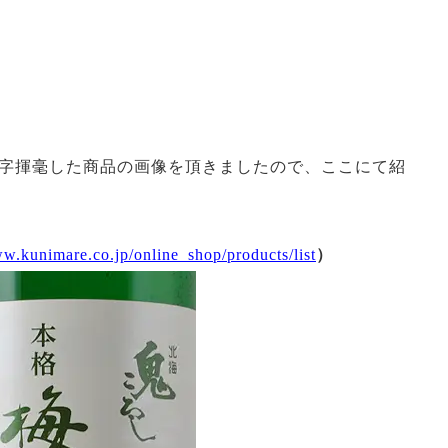
字揮毫した商品の画像を頂きましたので、ここにて紹
ww.kunimare.co.jp/online_shop/products/list
）