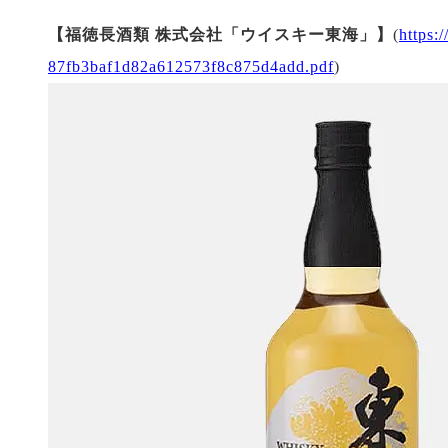
【福徳長酒類 株式会社「ウイスキー東海」】
(
https:
87fb3baf1d82a612573f8c875d4add.pdf
)