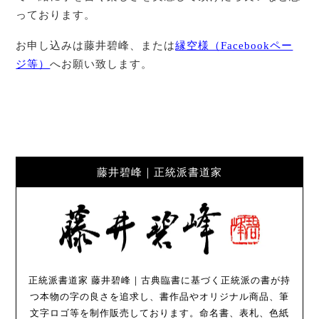
っております。
お申し込みは藤井碧峰、または
縁空様（Facebookペー
ジ等）
へお願い致します。
藤井碧峰｜正統派書道家
正統派書道家 藤井碧峰｜古典臨書に基づく正統派の書が持
つ本物の字の良さを追求し、書作品やオリジナル商品、筆
文字ロゴ等を制作販売しております。命名書、表札、色紙