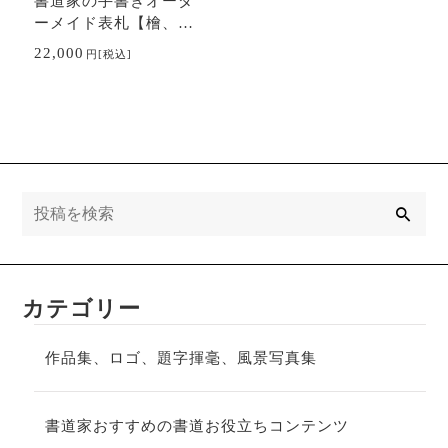
書道家の手書きオーダ
ーメイド表札【檜、
桧、ヒノキ】
22,000
円
[税込]
検
索
カテゴリー
作品集、ロゴ、題字揮毫、風景写真集
書道家おすすめの書道お役立ちコンテンツ