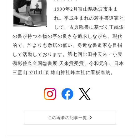
1990年2月富山県砺波市生ま
れ。平成生まれの若手書道家と
して、古典臨書に基づく正統派
の書が持つ本物の字の良さを追求しながら、現代
的で、誰よりも敷居の低い、身近な書道家を目指
して活動しております。第七回比田井天来・小琴
顕彰佐久全国臨書展 天来賞受賞。令和元年、日本
三霊山 立山山頂 雄山神社峰本社に看板奉納。
この著者の記事一覧