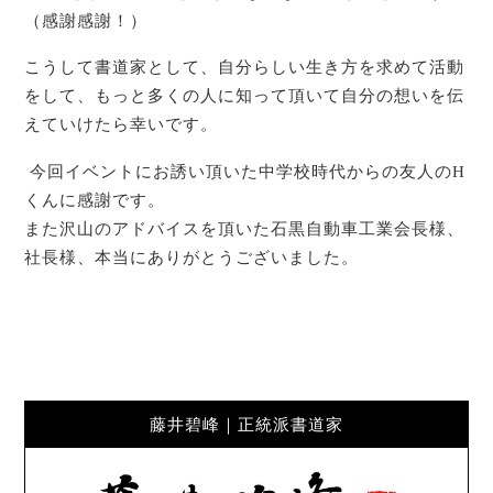
（感謝感謝！）
こうして書道家として、自分らしい生き方を求めて活動
をして、もっと多くの人に知って頂いて自分の想いを伝
えていけたら幸いです。
今回イベントにお誘い頂いた中学校時代からの友人のH
くんに感謝です。
また沢山のアドバイスを頂いた石黒自動車工業会長様、
社長様、本当にありがとうございました。
藤井碧峰｜正統派書道家