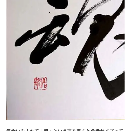
気合いを入れて「魂」という字を書くと色紙サイズって