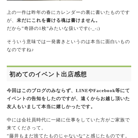
上の一作は昨年の春にカレンダーの裏に書いたものです
が、
未だにこれを書ける魂は書けません。
だから”奇跡の1枚”みたいな扱いです(-_-;)
そういう意味では一発書きというのは本当に面白いもの
なのですね♪
初めてのイベント出店感想
今回はこのブログのみならず、LINEやFacebook等にて
イベントの告知をしたのですが、
遠くからお越し頂いた
友人もいまして本当に嬉しかったです。
中には会社員時代に一緒に仕事をしていた方がご家族で
来てくださって。
”藤井もまだ捨てたものじゃないな”と感じたものです。