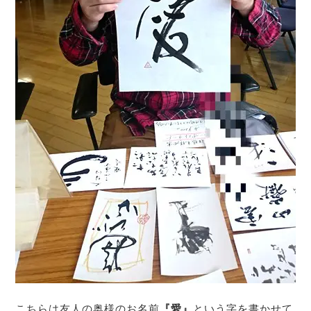
こちらは友人の奥様のお名前
『愛』
という字を書かせて