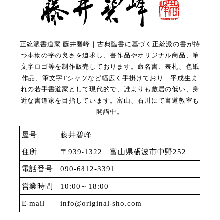
正統派書道家 藤井碧峰｜古典臨書に基づく正統派の書が持
つ本物の字の良さを追求し、書作品やオリジナル商品、筆
文字ロゴ等を制作販売しております。命名書、表札、色紙
作品、筆文字Tシャツなど幅広く手掛けており、平成生ま
れの若手書道家として現代的で、誰よりも敷居の低い、身
近な書道家を目指しています。富山、石川にて書道教室も
開講中。
屋号
藤井碧峰
住所
〒939-1322 富山県砺波市中野252
電話番号
090-6812-3391
営業時間
10:00～18:00
E-mail
info@original-sho.com