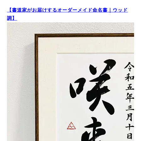
【書道家がお届けするオーダーメイド命名書｜ウッド
調】