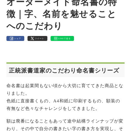
オーダーメイド命名書の特
徴｜字、名前を魅せること
へのこだわり
シェア
ツイート
LINEで送る
正統派書道家のこだわり命名書シリーズ
命名書は起業間もない頃から大切に育ててきた商品とな
りました。
色紙に直接書くもの、A4和紙に印刷するもの、額装の
有無など色々なチャレンジをしてきました。
額は廃番になることもあって途中結構ラインナップが変
わり、その中で自分の書きたい字の書き方を実現し、そ