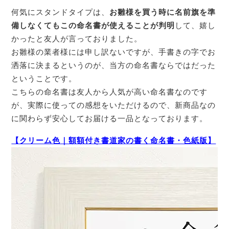
何気にスタンドタイプは、
お雛様を買う時に名前旗を準
備しなくてもこの命名書が使えることが判明
して、嬉し
かったと友人が言っておりました。
お雛様の業者様には申し訳ないですが、手書きの字でお
洒落に決まるというのが、当方の命名書ならではだった
ということです。
こちらの命名書は友人から人気が高い命名書なのです
が、実際に使っての感想をいただけるので、新商品なの
に関わらず安心してお届ける一品となっております。
【クリーム色｜額額付き書道家の書く命名書・色紙版】