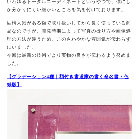
いわゆるトータルコーディネートというやつで、僕にし
か分かりにくい細かいところを気を付けております。
結構人気がある額で取り扱いしてから長く使っている商
品なのですが、開発時期によって写真の撮り方や画像処
理の方法が違うため、このさわやかな雰囲気が伝わらず
にいました。
今回は最新の技術でより実物の良さが伝わるよう努めま
した。
【グラデーション4種｜額付き書道家の書く命名書・色
紙版】