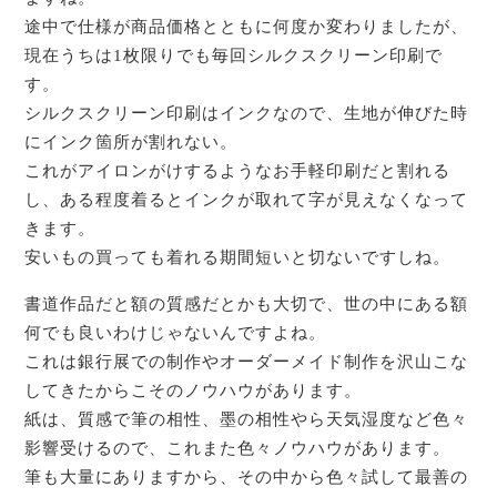
途中で仕様が商品価格とともに何度か変わりましたが、
現在うちは1枚限りでも毎回シルクスクリーン印刷で
す。
シルクスクリーン印刷はインクなので、生地が伸びた時
にインク箇所が割れない。
これがアイロンがけするようなお手軽印刷だと割れる
し、ある程度着るとインクが取れて字が見えなくなって
きます。
安いもの買っても着れる期間短いと切ないですしね。
書道作品だと額の質感だとかも大切で、世の中にある額
何でも良いわけじゃないんですよね。
これは銀行展での制作やオーダーメイド制作を沢山こな
してきたからこそのノウハウがあります。
紙は、質感で筆の相性、墨の相性やら天気湿度など色々
影響受けるので、これまた色々ノウハウがあります。
筆も大量にありますから、その中から色々試して最善の