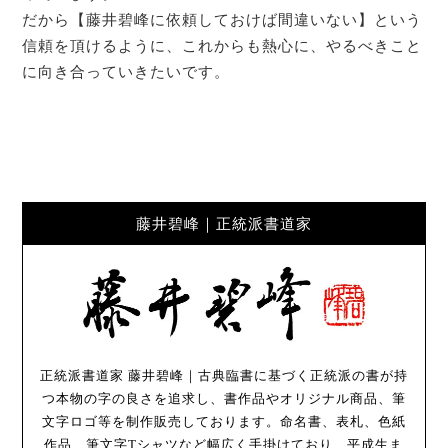
だから【藤井碧峰に依頼しておけば間違いない】という
信頼を頂けるように、これからも熱心に、やるべきこと
に向き合っていきたいです。
藤井碧峰｜正統派書道家
正統派書道家 藤井碧峰｜古典臨書に基づく正統派の書が持
つ本物の字の良さを追求し、書作品やオリジナル商品、筆
文字ロゴ等を制作販売しております。命名書、表札、色紙
作品、筆文字Tシャツなど幅広く手掛けており、平成生ま