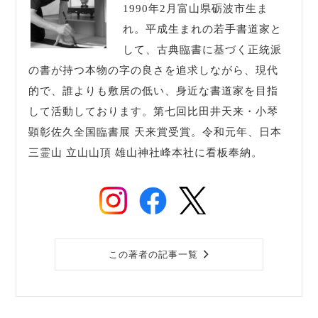
1990年2月富山県砺波市生ま
れ。平成生まれの若手書道家と
して、古典臨書に基づく正統派
の書が持つ本物の字の良さを追求しながら、現代
的で、誰よりも敷居の低い、身近な書道家を目指
して活動しております。第七回比田井天来・小琴
顕彰佐久全国臨書展 天来賞受賞。令和元年、日本
三霊山 立山山頂 雄山神社峰本社に看板奉納。
この著者の記事一覧