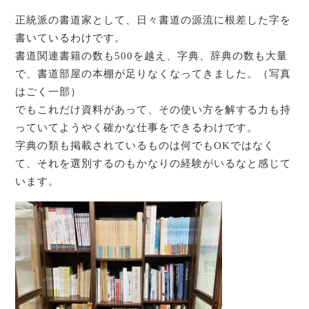
正統派の書道家として、日々書道の源流に根差した字を
書いているわけです。
書道関連書籍の数も500を越え、字典、辞典の数も大量
で、書道部屋の本棚が足りなくなってきました。（写真
はごく一部）
でもこれだけ資料があって、その使い方を解する力も持
っていてようやく確かな仕事をできるわけです。
字典の類も掲載されているものは何でもOKではなく
て、それを選別するのもかなりの経験がいるなと感じて
います。