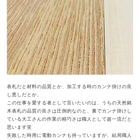
表札だと材料の品質とか、加工する時のカンナ掛けの良
し悪しだとか。
この仕事を愛する者として言いたいのは、うちの天然銘
木表札の品質の良さは圧倒的なのと、裏でカンナ掛けし
ている大工さんの作業の精巧さは職人として超一流だと
思います笑
失敗した時用に電動カンナも持っていますが、結局職人