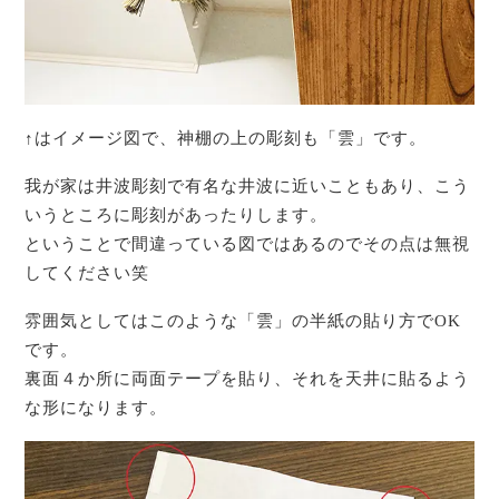
↑はイメージ図で、神棚の上の彫刻も「雲」です。
我が家は井波彫刻で有名な井波に近いこともあり、こう
いうところに彫刻があったりします。
ということで間違っている図ではあるのでその点は無視
してください笑
雰囲気としてはこのような「雲」の半紙の貼り方でOK
です。
裏面４か所に両面テープを貼り、それを天井に貼るよう
な形になります。