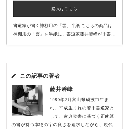
購入はこちら
書道家が書く神棚用の「雲」半紙 こちらの商品は
神棚用の「雲」を半紙に、書道家藤井碧峰が手書き
したものになります。 私が手掛けるまで、ネット
上で取り扱われることの無かった商品です。 誰よ
りも確かな字で、生命感と深みのある書をお届けい
たします。 あなたのご自宅、職場等の神棚に…
この記事の著者
藤井碧峰
1990年2月富山県砺波市生ま
れ。平成生まれの若手書道家と
して、古典臨書に基づく正統派
の書が持つ本物の字の良さを追求しながら、現代