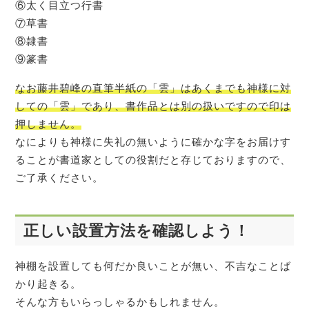
⑥太く目立つ行書
⑦草書
⑧隷書
⑨篆書
なお藤井碧峰の直筆半紙の「雲」はあくまでも神様に対
しての「雲」であり、書作品とは別の扱いですので印は
押しません。
なによりも神様に失礼の無いように確かな字をお届けす
ることが書道家としての役割だと存じておりますので、
ご了承ください。
正しい設置方法を確認しよう！
神棚を設置しても何だか良いことが無い、不吉なことば
かり起きる。
そんな方もいらっしゃるかもしれません。