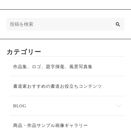
検
索
カテゴリー
作品集、ロゴ、題字揮毫、風景写真集
書道家おすすめの書道お役立ちコンテンツ
BLOG
商品・作品サンプル画像ギャラリー