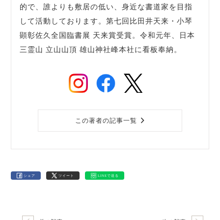
的で、誰よりも敷居の低い、身近な書道家を目指
して活動しております。第七回比田井天来・小琴
顕彰佐久全国臨書展 天来賞受賞。令和元年、日本
三霊山 立山山頂 雄山神社峰本社に看板奉納。
この著者の記事一覧
シェア
ツイート
LINEで送る