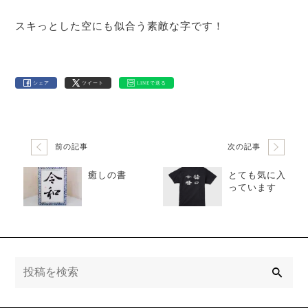
スキっとした空にも似合う素敵な字です！
シェア
ツイート
LINEで送る
前の記事
次の記事
癒しの書
とても気に入
っています
検
索