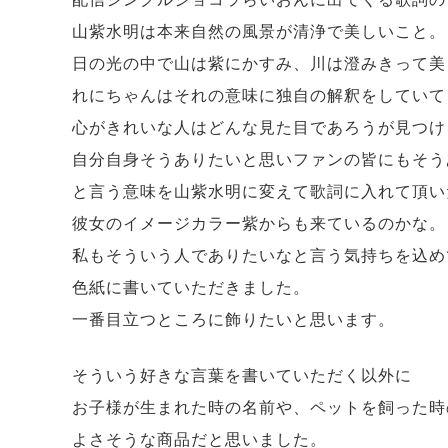
山紫水明は本来自然の風景が清浄で美しいこと。
日の光の中で山は紫にかすみ、川は澄みきって美
れにちゃんはそれの意味に独自の解釈をしていて
心がきれいな人はどんな見た目であろうが見つけ
自分自身そうありたいと思いファンの皆にもそう
と言う意味を山紫水明に変えて歌詞に入れて頂い
彼女のイメージカラー紫からも来ているのかな。
私もそういう人でありたいなと言う気持ちを込め
色紙に書いていただきました。
一番目立つところに飾りたいと思います。
そういう好きな言葉を書いていただく以外に
お子様が生まれた時の名前や、ペットを飼った時
よさそうな商品だと思いました。