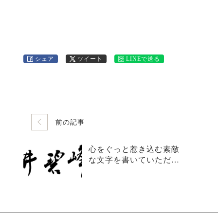
シェア
ツイート
LINEで送る
前の記事
心をぐっと惹き込む素敵
な文字を書いていただき
ました