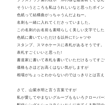
そういうところも私はうれしいなと思ったポイン
色紙って結構曲がっちゃうんだよねー。
名刺も一緒に入れてくださっていました。
この名刺のお名前も素晴らしく美しい文字でした
色紙に書いていただける以外にTシャツや
スタンプ、スマホケースに表札があるそうです。
表札すごくいいと思った!
書道家に書いて表札を書いていただけるってすご
価格もさほどお高くはない気がしますが
相場がちょっとわからないのではっきりとは言え
さて、山紫水明と言う言葉ですが
私が愛してやまないグループももいろクローバー
配信シングルショコラらいおんに出てくる歌詞の