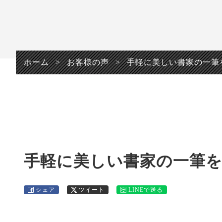
プライバシーポリシ
ー
ホーム
>
お客様の声
>
手軽に美しい書家の一筆
手軽に美しい書家の一筆
シェア
ツイート
LINEで送る