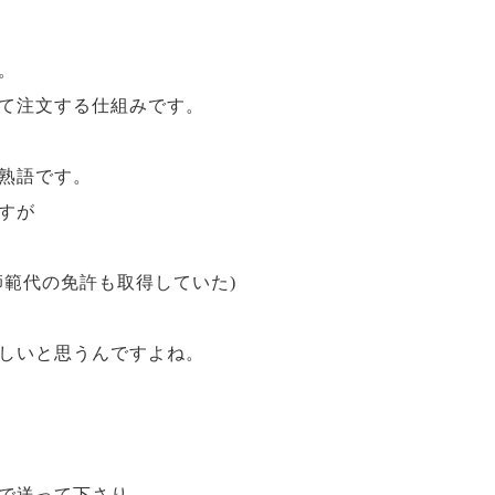
。
て注文する仕組みです。
熟語です。
すが
師範代の免許も取得していた)
しいと思うんですよね。
で送って下さり