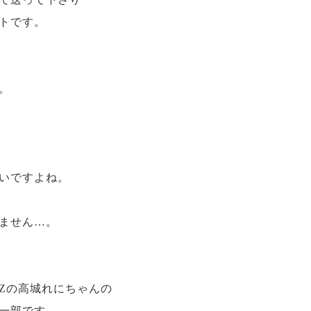
トです。
。
いですよね。
ません…。
Zの高城れにちゃんの
一部です。