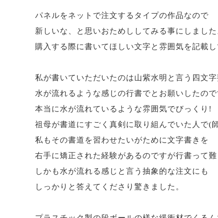
パネルをネットで注文するタイプの作品なので
新しいな、と思いおためししてみる事にしました
購入する際に書いてほしい文字と雰囲気を記載し
私が書いていただいたのは山紫水明と言う四文字
水が流れるような感じの行書でとお願いしたので
本当に水が流れているような雰囲気でびっくり!
祖母が書道にすごく真剣に取り組んでいた人で(
私もその書道を習わせたいがために文字書きを
右手に矯正された経験があるのですが行書って難
しかも水が流れる感じと言う抽象的な注文にも
しっかりと答えてくださり驚きました。
プラスチック製の段ボールの様な緩衝材でくるん