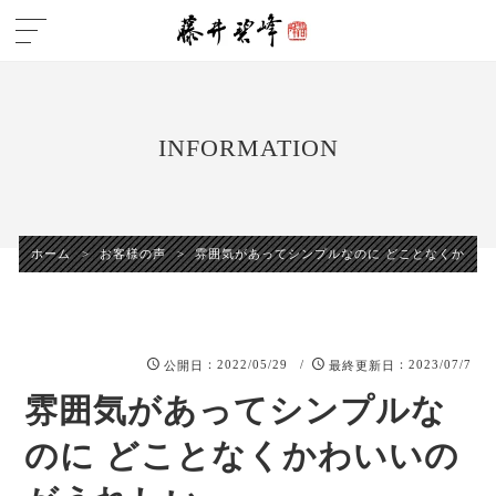
INFORMATION
ホーム
>
お客様の声
>
雰囲気があってシンプルなのに どことなくかわい
：2022/05/29 /
：2023/07/7
公開日
最終更新日
雰囲気があってシンプルな
のに どことなくかわいいの