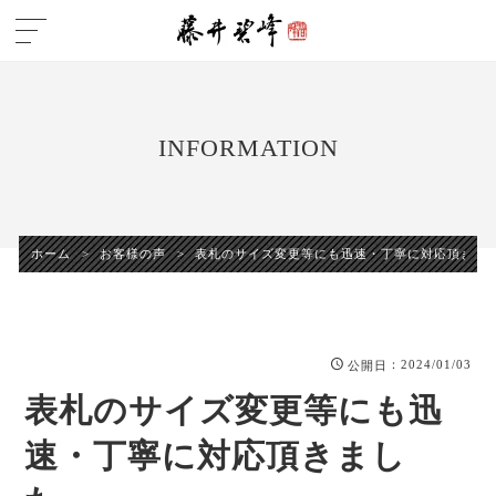
INFORMATION
ホーム
>
お客様の声
>
表札のサイズ変更等にも迅速・丁寧に対応頂きま
：2024/01/03
公開日
表札のサイズ変更等にも迅
速・丁寧に対応頂きまし