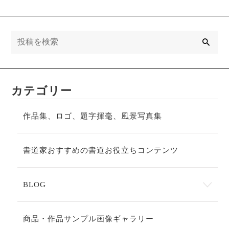
た。
検
索
カテゴリー
作品集、ロゴ、題字揮毫、風景写真集
書道家おすすめの書道お役立ちコンテンツ
BLOG
商品・作品サンプル画像ギャラリー