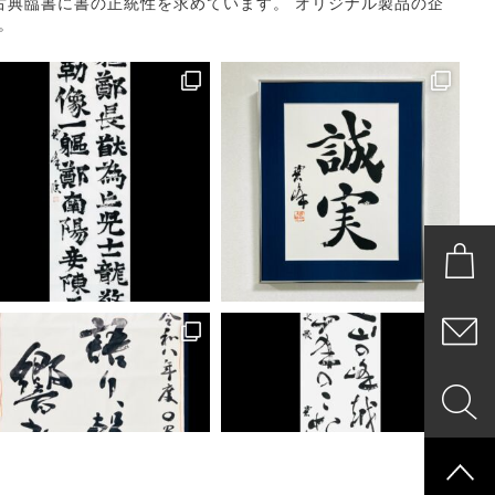
古典臨書に書の正統性を求めています。
オリジナル製品の企
。