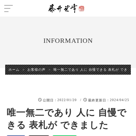
INFORMATION
ホーム
>
お客様の声
>
唯一無二であり 人に 自慢できる 表札が できまし
：2022/01/20 /
：2024/04/25
公開日
最終更新日
唯一無二であり 人に 自慢で
きる 表札が できました