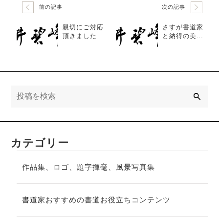
前の記事
次の記事
親切にご対応
さすが書道家
頂きました
と納得の美し
い書体
検
索
カテゴリー
作品集、ロゴ、題字揮毫、風景写真集
書道家おすすめの書道お役立ちコンテンツ