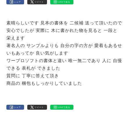
シェア
ツイート
LINEで送る
素晴らしいです 見本の書体を 二候補 送って頂いたので
安心でしたが 実際に 木に書かれた物を見ると 一段と
栄えます
著名人の サンプルよりも 自分の字の方が 愛着もあるせ
いもあってか 良い気がします
ワープロソフトの書体と違い 唯一無二であり 人に 自慢
できる 表札が できました
質問に 丁寧に答えて頂き
商品の 梱包もしっかりしていました
シェア
ツイート
LINEで送る