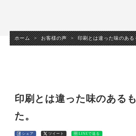
プライバシーポリシ
ー
ホーム
>
お客様の声
>
印刷とは違った味のある
印刷とは違った味のある
た。
シェア
ツイート
LINEで送る