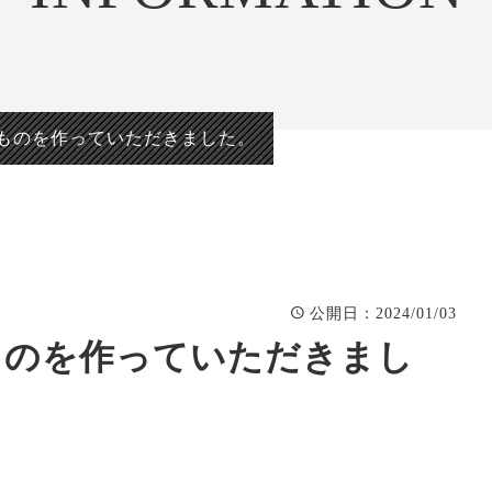
正統派彫刻表札【か
看板、題
まぼこ彫り】
自然風景
正統派彫刻表札【浮
「春夏秋
き彫り】
ものを作っていただきました。
：2024/01/03
公開日
ものを作っていただきまし