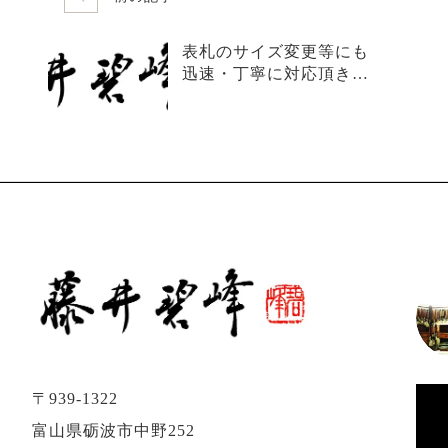
表札のサイズ変更等にも
迅速・丁寧に対応頂きま
した。
〒939-1322
富山県砺波市中野252