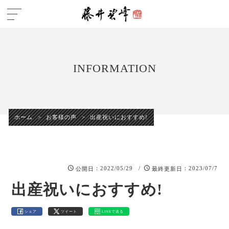
INFORMATION
ホーム
>
お客様の声
>
出産祝いにおすすめ!
：2022/05/29 /
：2023/07/7
公開日
最終更新日
出産祝いにおすすめ!
シェア
ツイート
LINEで送る