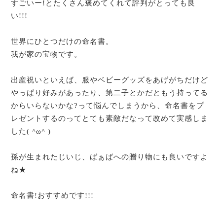
すごいー!とたくさん褒めてくれて評判がとっても良
い!!!
世界にひとつだけの命名書。
我が家の宝物です。
出産祝いといえば、服やベビーグッズをあげがちだけど
やっぱり好みがあったり、第二子とかだともう持ってる
からいらないかな?って悩んでしまうから、命名書をプ
レゼントするのってとても素敵だなって改めて実感しま
した( ^ω^ )
孫が生まれたじいじ、ばぁばへの贈り物にも良いですよ
ね★
命名書!おすすめです!!!