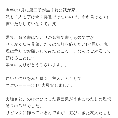
今年の1月に第二子が生まれた我が家。
私も主人も字は全く得意ではないので、命名書はとくに
書いたりしていなくて。笑
通常、命名書はひとりの名前で書くものですが、
せっかくなら兄弟ふたりの名前を飾りたい!と思い、無
理は承知でお願いしてみたところ、、なんとご対応して
頂けることに!!
本当にありがとうございます。。
届いた作品をみた瞬間、主人とふたりで、
すごいーーー!!!!と大興奮しました。
力強さと、のびのびとした雰囲気がまさにわたしの理想
通りの作品でした。
リビングに飾っているんですが、遊びにきた友人たちも