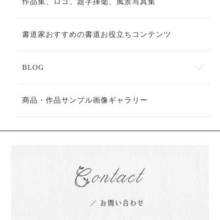
作品集、ロゴ、題字揮毫、風景写真集
書道家おすすめの書道お役立ちコンテンツ
BLOG
商品・作品サンプル画像ギャラリー