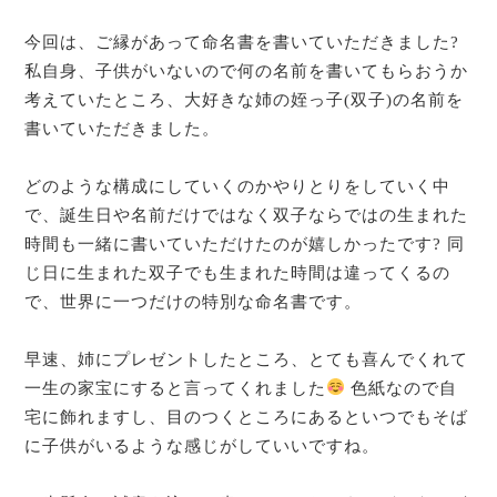
今回は、ご縁があって命名書を書いていただきました?
私自身、子供がいないので何の名前を書いてもらおうか
考えていたところ、大好きな姉の姪っ子(双子)の名前を
書いていただきました。
どのような構成にしていくのかやりとりをしていく中
で、誕生日や名前だけではなく双子ならではの生まれた
時間も一緒に書いていただけたのが嬉しかったです? 同
じ日に生まれた双子でも生まれた時間は違ってくるの
で、世界に一つだけの特別な命名書です。
早速、姉にプレゼントしたところ、とても喜んでくれて
一生の家宝にすると言ってくれました
色紙なので自
宅に飾れますし、目のつくところにあるといつでもそば
に子供がいるような感じがしていいですね。