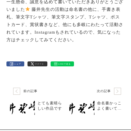
一生懸命、誠意を込めて書いていただきありがとうござ
いました
藤井先生の活動は命名書の他に、手書き表
札、筆文字Tシャツ、筆文字スタンプ、Tシャツ、ポス
トカード、賞状書きなど、他にも多岐にわたって活動さ
れています。Instagramもされているので、気になった
方はチェックしてみてください。
シェア
ツイート
LINEで送る
前の記事
次の記事
とても素晴ら
命名書かっこ
しい作品です
よく書いても
らいました。