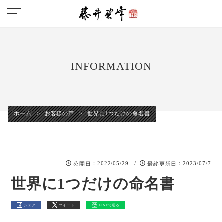
INFORMATION
ホーム
>
お客様の声
>
世界に1つだけの命名書
：2022/05/29 /
：2023/07/7
公開日
最終更新日
世界に1つだけの命名書
シェア
ツイート
LINEで送る