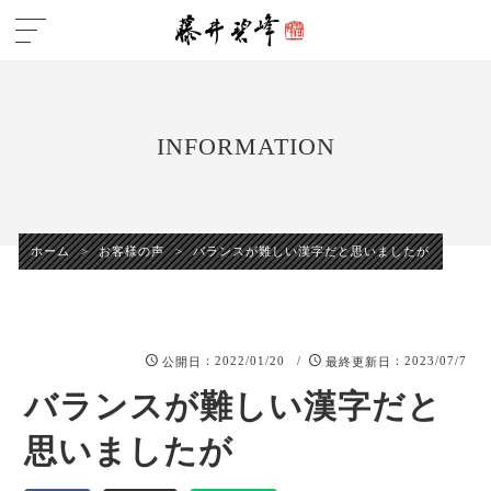
INFORMATION
ホーム
>
お客様の声
>
バランスが難しい漢字だと思いましたが
：2022/01/20 /
：2023/07/7
公開日
最終更新日
バランスが難しい漢字だと
思いましたが