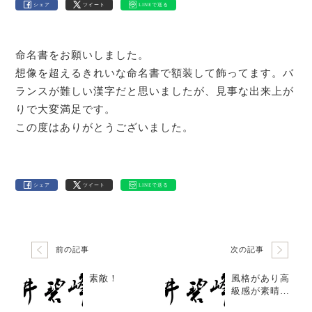
シェア
ツイート
LINEで送る
命名書をお願いしました。
想像を超えるきれいな命名書で額装して飾ってます。バ
ランスが難しい漢字だと思いましたが、見事な出来上が
りで大変満足です。
この度はありがとうございました。
シェア
ツイート
LINEで送る
前の記事
次の記事
素敵！
風格があり高
級感が素晴ら
しく