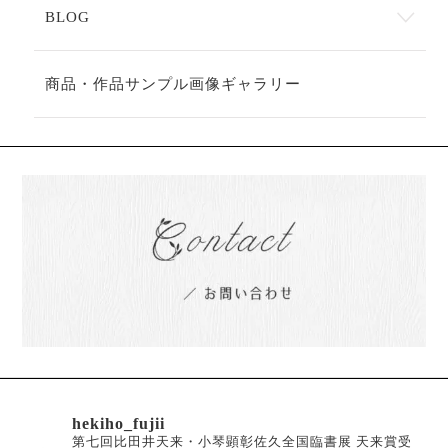
BLOG
商品・作品サンプル画像ギャラリー
hekiho_fujii
第七回比田井天来・小琴顕彰佐久全国臨書展 天来賞受