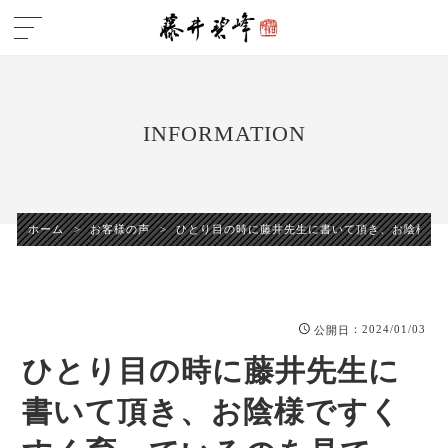
INFORMATION
ホーム
>
お客様の声
>
ひとり目の時に藤井先生に書いて頂き、お陰様で
：2024/01/03
公開日
ひとり目の時に藤井先生に
書いて頂き、お陰様ですく