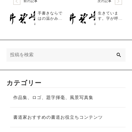
前の記事
次の記事
手書きならで
生きていま
はの温かみの
す。字が呼吸
ある命名書
をしてる。本
当にそう感じ
ます。
検
索
カテゴリー
作品集、ロゴ、題字揮毫、風景写真集
書道家おすすめの書道お役立ちコンテンツ