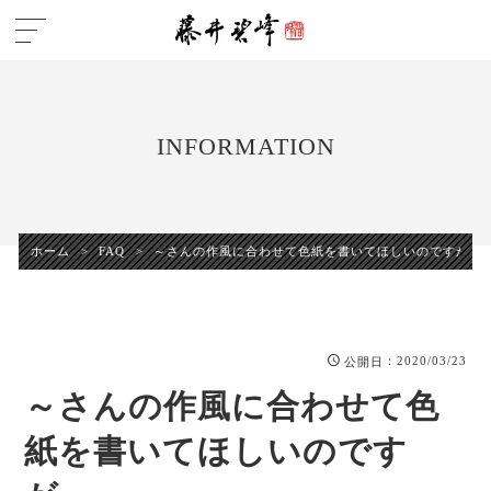
INFORMATION
ホーム
>
FAQ
>
～さんの作風に合わせて色紙を書いてほしいのですが・
：2020/03/23
公開日
～さんの作風に合わせて色
紙を書いてほしいのです