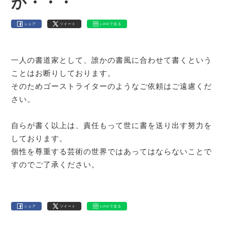
が・・・
シェア
ツイート
LINEで送る
一人の書道家として、誰かの書風に合わせて書くという
ことはお断りしております。
そのためゴーストライターのようなご依頼はご遠慮くだ
さい。
自らが書く以上は、責任もって世に書を送り出す努力を
しております。
個性を尊重する芸術の世界ではあってはならないことで
すのでご了承ください。
シェア
ツイート
LINEで送る