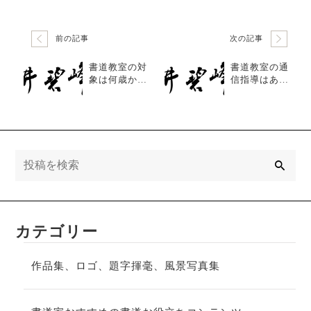
前の記事
次の記事
書道教室の対
書道教室の通
象は何歳から
信指導はあり
でしょうか？
ますか？
検
索
カテゴリー
作品集、ロゴ、題字揮毫、風景写真集