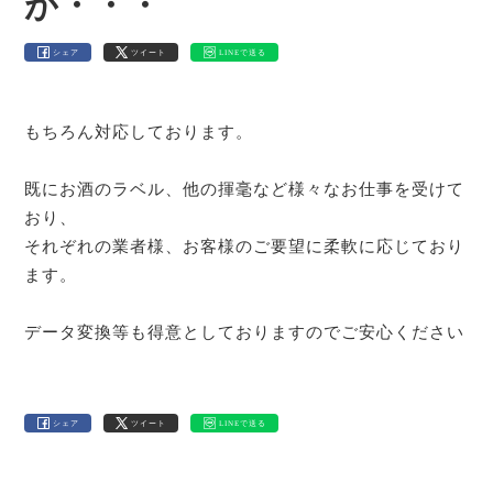
が・・・
シェア
ツイート
LINEで送る
もちろん対応しております。
既にお酒のラベル、他の揮毫など様々なお仕事を受けて
おり、
それぞれの業者様、お客様のご要望に柔軟に応じており
ます。
データ変換等も得意としておりますのでご安心ください
シェア
ツイート
LINEで送る