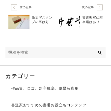
前の記事
次の記事
筆文字スタン
書道教室に駐
プの字は好み
車場はありま
に合わせて変
すか？
更できます
か？
検
索
カテゴリー
作品集、ロゴ、題字揮毫、風景写真集
書道家おすすめの書道お役立ちコンテンツ