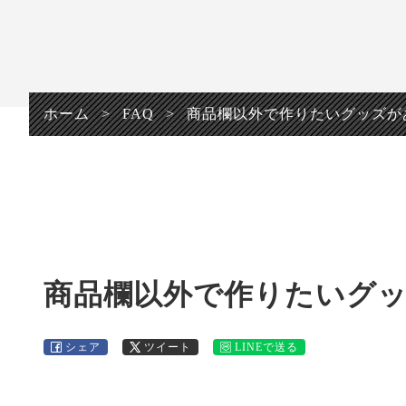
プライバシーポリシ
ー
ホーム
>
FAQ
>
商品欄以外で作りたいグッズが
商品欄以外で作りたいグ
シェア
ツイート
LINEで送る