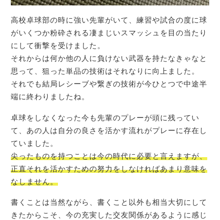
高校卓球部の時に強い先輩がいて、練習や試合の度に球
がいくつか粉砕される凄まじいスマッシュを目の当たり
にして衝撃を受けました。
それからは何か他の人に負けない武器を持たなきゃなと
思って、狙った単品の技術はそれなりに向上ました。
それでも結局レシーブや繋ぎの技術が今ひとつで中途半
端に終わりましたね。
卓球をしなくなった今も先輩のプレーが頭に残ってい
て、あの人は自分の良さを活かす流れがプレーに存在し
ていました。
尖ったものを持つことは今の時代に必要と言えますが、
正直それを活かすための努力をしなければあまり意味を
なしません。
書くことは当然ながら、書くこと以外も相当大切にして
きたからこそ、今の充実した交友関係があるように感じ