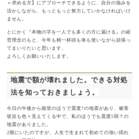
＝求める方】にアプローチできるように、自分の強みを
活かしながら、もっともっと努力していかなければいけ
ません。
とにかく『本物の字を一人でも多くの方に届ける』の経
営理念のもと、今年も精一杯頭も体も使いながら頑張っ
てまいりたいと思います。
よろしくお願いいたします。
地震で
額が壊れました
。できる対処
法を知っておきましょう。
今日の午後から能登のほうで震度7の地震があり、被害
状況も色々見えてくる中で、私のほうでも震度5弱？の
地震がありました。
2階にいたのですが、人生で生まれて初めての強い揺れ