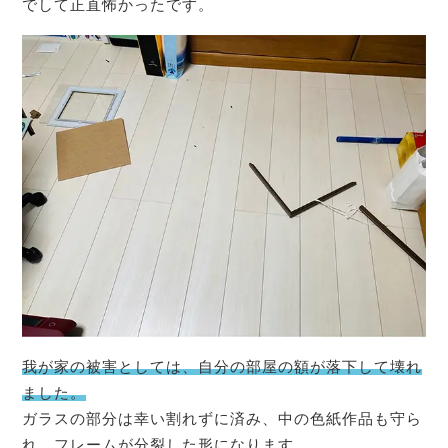
でして正直怖かったです。
我が家の被害としては、自分の部屋の額が落下して壊れ
ました。
ガラスの部分は幸い割れずに済み、中の色紙作品も守ら
れ、フレームが分裂した形になります。