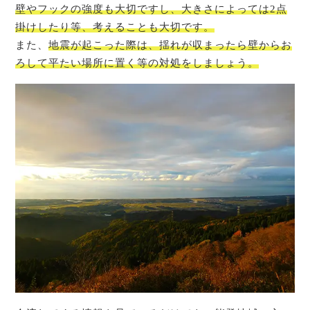
壁やフックの強度も大切ですし、大きさによっては2点
掛けしたり等、考えることも大切です。
また、
地震が起こった際は、揺れが収まったら壁からお
ろして平たい場所に置く等の対処をしましょう。