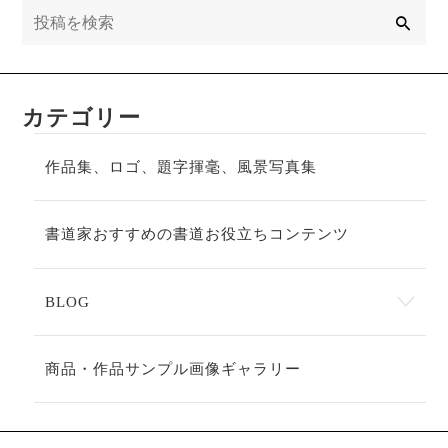
検
索
カテゴリー
作品集、ロゴ、題字揮毫、風景写真集
書道家おすすめの書道お役立ちコンテンツ
BLOG
商品・作品サンプル画像ギャラリー