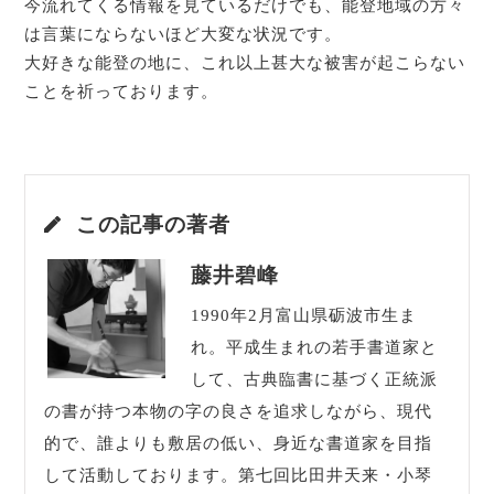
今流れてくる情報を見ているだけでも、能登地域の方々
は言葉にならないほど大変な状況です。
大好きな能登の地に、これ以上甚大な被害が起こらない
ことを祈っております。
この記事の著者
藤井碧峰
1990年2月富山県砺波市生ま
れ。平成生まれの若手書道家と
して、古典臨書に基づく正統派
の書が持つ本物の字の良さを追求しながら、現代
的で、誰よりも敷居の低い、身近な書道家を目指
して活動しております。第七回比田井天来・小琴