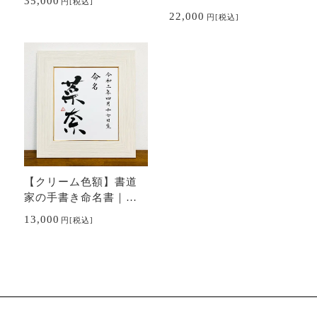
35,000
円
[税込]
桧、ヒノキ】
22,000
円
[税込]
【クリーム色額】書道
家の手書き命名書｜数
パターン有｜出産祝
13,000
円
[税込]
い、贈り物