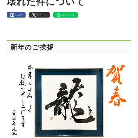
壊れた件について
シェア
ツイート
LINEで送る
新年のご挨拶