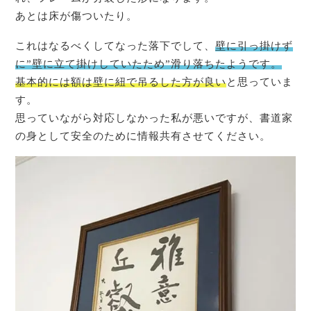
あとは床が傷ついたり。
これはなるべくしてなった落下でして、
壁に引っ掛けず
に”壁に立て掛けしていたため”滑り落ちたようです。
基本的には額は壁に紐で吊るした方が良い
と思っていま
す。
思っていながら対応しなかった私が悪いですが、書道家
の身として安全のために情報共有させてください。