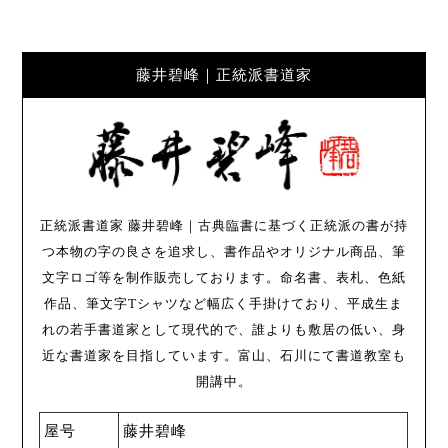
藤井碧峰｜正統派書道家
正統派書道家 藤井碧峰｜古典臨書に基づく正統派の書が持
つ本物の字の良さを追求し、書作品やオリジナル商品、筆
文字ロゴ等を制作販売しております。命名書、表札、色紙
作品、筆文字Tシャツなど幅広く手掛けており、平成生ま
れの若手書道家として現代的で、誰よりも敷居の低い、身
近な書道家を目指しています。富山、石川にて書道教室も
開講中。
屋号
藤井碧峰