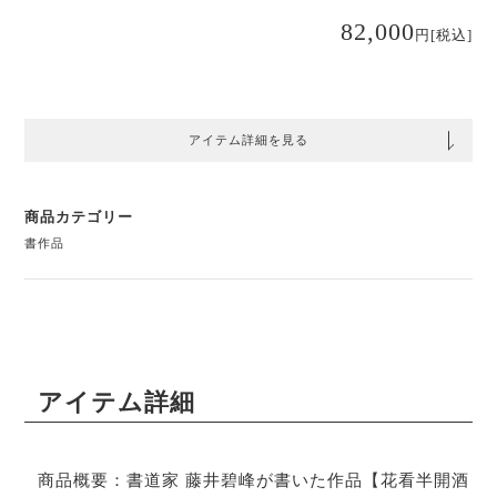
82,000
円
[税込]
アイテム詳細を見る
商品カテゴリー
書作品
アイテム詳細
商品概要：書道家 藤井碧峰が書いた作品【花看半開酒