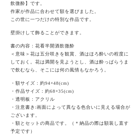
飲微酔】です。
作家が作品に合わせて額を選びました。
この世に一つだけの特別な作品です。
壁掛けして飾ることができます。
書の内容：花看半開酒飲微酔
＜意味＞花は五分咲きを観賞、酒はほろ酔いの程度に
しておく。花は満開を見ようとし、酒は酔っぱらうま
で飲むなら、そこには何の風情もなかろう。
・額サイズ：約94×48(cm)
・作品サイズ：約68×35(cm)
・透明板：アクリル
・注意書き:画面によって異なる色合いに見える場合が
ございます。
・額とセットの商品です。（＊納品の際は額装し直す
予定です）