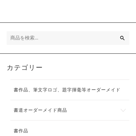
検
索
カテゴリー
書作品、筆文字ロゴ、題字揮毫等オーダーメイド
書道オーダーメイド商品
書作品