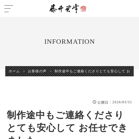
INFORMATION
ホーム
>
お客様の声
>
制作途中もご連絡くださりとても安心して お任せ
：2026/03/31
公開日
制作途中もご連絡くださり
とても安心して お任せでき