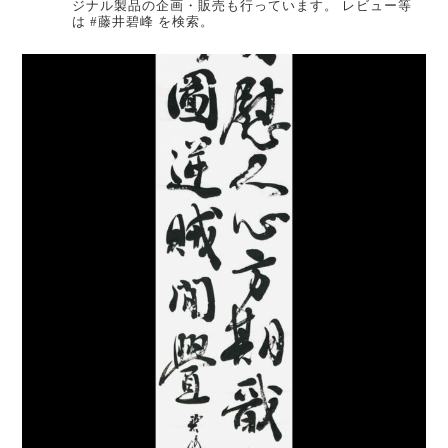
ジナル製品の企画・販売も行っています。
レビュー等
は #藤井碧峰 を検索。