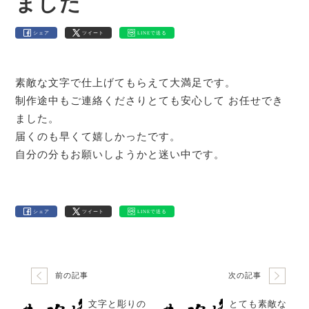
ました
シェア
ツイート
LINEで送る
素敵な文字で仕上げてもらえて大満足です。
制作途中もご連絡くださりとても安心して お任せでき
ました。
届くのも早くて嬉しかったです。
自分の分もお願いしようかと迷い中です。
シェア
ツイート
LINEで送る
前の記事
次の記事
文字と彫りの
とても素敵な